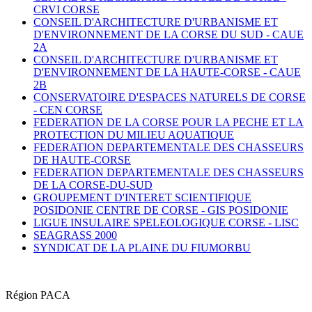
CRVI CORSE
CONSEIL D'ARCHITECTURE D'URBANISME ET
D'ENVIRONNEMENT DE LA CORSE DU SUD -
CAUE
2A
CONSEIL D'ARCHITECTURE D'URBANISME ET
D'ENVIRONNEMENT DE LA HAUTE-CORSE -
CAUE
2B
CONSERVATOIRE D'ESPACES NATURELS DE CORSE
-
CEN CORSE
FEDERATION DE LA CORSE POUR LA PECHE ET LA
PROTECTION DU MILIEU AQUATIQUE
FEDERATION DEPARTEMENTALE DES CHASSEURS
DE HAUTE-CORSE
FEDERATION DEPARTEMENTALE DES CHASSEURS
DE LA CORSE-DU-SUD
GROUPEMENT D'INTERET SCIENTIFIQUE
POSIDONIE CENTRE DE CORSE -
GIS POSIDONIE
LIGUE INSULAIRE SPELEOLOGIQUE CORSE -
LISC
SEAGRASS 2000
SYNDICAT DE LA PLAINE DU FIUMORBU
Région PACA