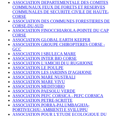
ASSOCIATION DEPARTEMENTALE DES COMITES
COMMUNAUX FEUX DE FORETS ET RESERVES
COMMUNALES DE SECURITE CIVILE DE HAUTE-
CORSE
ASSOCIATION DES COMMUNES FORESTIERES DE
CORSE-DU-SUD
ASSOCIATION FINOCCHIAROLA-POINTE DU CAP
CORSE
ASSOCIATION GLOBAL EARTH KEEPER
ASSOCIATION GROUPE CHIROPTERES CORSE -
GCC
ASSOCIATION I SBULECA MARE
ASSOCIATION INTER BIO CORSE
ASSOCIATION L'AMICHI DI U RUGHJONE
ASSOCIATION LE POULPE
ASSOCIATION LES JARDINS D'AGHJONE
ASSOCIATION MARE NUSTRALI
ASSOCIATION MARE VIVU
ASSOCIATION MEDITOBIO
ASSOCIATION PAESOLU VERDE
ASSOCIATION PEFC CORSICA -
PEFC CORSICA
ASSOCIATION PETRE-SCRITTE
ASSOCIATION PORRA-PALUMBAGHJA-
PORTIVECHJU: AMBIENTI E SVILUPPU
ASSOCIATION POUR L'ETUDE ECOLOGIQUE DU