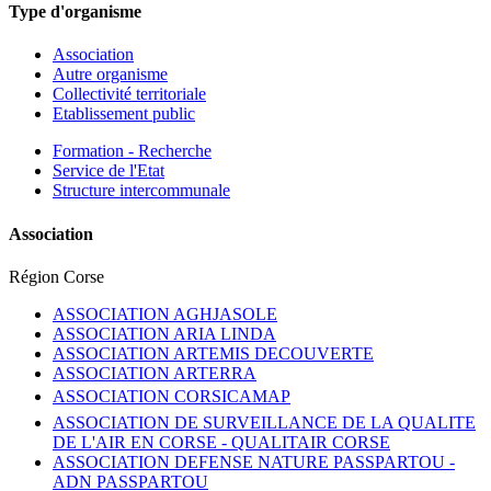
Type d'organisme
Association
Autre organisme
Collectivité territoriale
Etablissement public
Formation - Recherche
Service de l'Etat
Structure intercommunale
Association
Région Corse
ASSOCIATION AGHJASOLE
ASSOCIATION ARIA LINDA
ASSOCIATION ARTEMIS DECOUVERTE
ASSOCIATION ARTERRA
ASSOCIATION CORSICAMAP
ASSOCIATION DE SURVEILLANCE DE LA QUALITE
DE L'AIR EN CORSE -
QUALITAIR CORSE
ASSOCIATION DEFENSE NATURE PASSPARTOU -
ADN PASSPARTOU