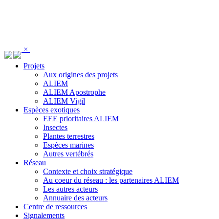
Panneau de gestion des cookies
×
Projets
Aux origines des projets
ALIEM
ALIEM Apostrophe
ALIEM Vigil
Espèces exotiques
EEE prioritaires ALIEM
Insectes
Plantes terrestres
Espèces marines
Autres vertébrés
Réseau
Contexte et choix stratégique
Au coeur du réseau : les partenaires ALIEM
Les autres acteurs
Annuaire des acteurs
Centre de ressources
Signalements