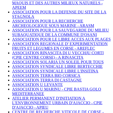
MAQUIS ET DES AUTRES MILIEUX NATURELS -
APEEM
ASSOCIATION POUR LA DEFENSE DU SITE DE LA
STAGNOLA
ASSOCIATION POUR LA RECHERCHE
ARCHEOLOGIQUE SOUS MARINE -
ARASM
ASSOCIATION POUR LA SAUVEGARDE DU MILIEU
SUBAQUATIQUE DE LA COMMUNE D'OSANI
ASSOCIATION POUR LE LIBRE ACCES AUX PLAGES
ASSOCIATION REGIONALE D' EXPERIMENTATION
FRUITS ET LEGUMES EN CORSE -
AREFLEC
ASSOCIATION RINASCITA DI U VECCHJU CORTI
(CPIE CENTRE CORSE) -
A RINASCITA
ASSOCIATION SOLARIA UN SOLEIL POUR TOUS
ASSOCIATION SYNDICALE LIBRE BERTECCHIE
ASSOCIATION SYNDICALE LIBRE L'INSITINA
ASSOCIATION TERRA BIO CORSICA
ASSOCIATION TERRA DI CASTAGNE
ASSOCIATION U LEVANTE
ASSOCIATION U MARINU - CPIE BASTIA GOLO
MEDITERRANEE
ATELIER PERMANENT D'INITIATION A
L'ENVIRONNEMENT URBAIN D'AJACCIO - CPIE
D'AJACCIO -
APIEU
CENTRE DE RECHERCHE VITICOLE DE CORSE -