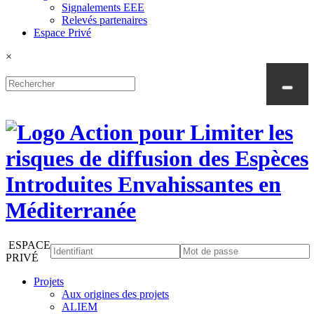
Signalements EEE
Relevés partenaires
Espace Privé
×
ESPACE
PRIVÉ
Projets
Aux origines des projets
ALIEM