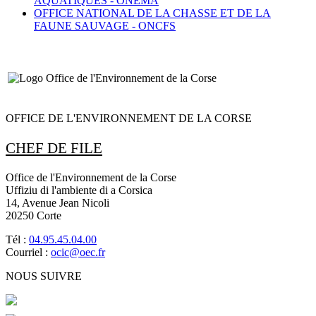
AQUATIQUES -
ONEMA
OFFICE NATIONAL DE LA CHASSE ET DE LA
FAUNE SAUVAGE -
ONCFS
OFFICE DE L'ENVIRONNEMENT DE LA CORSE
CHEF DE FILE
Office de l'Environnement de la Corse
Uffiziu di l'ambiente di a Corsica
14, Avenue Jean Nicoli
20250 Corte
Tél :
04.95.45.04.00
Courriel :
ocic@oec.fr
NOUS SUIVRE