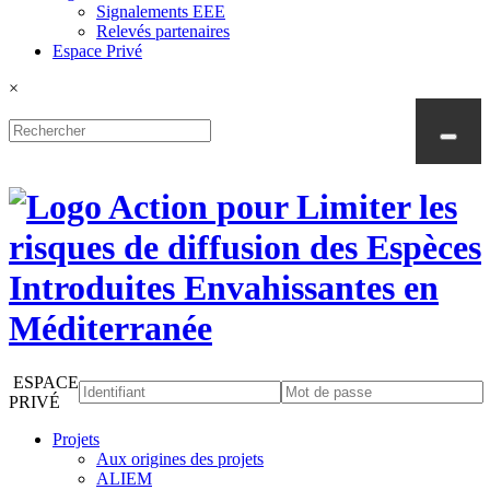
Signalements EEE
Relevés partenaires
Espace Privé
×
ESPACE
PRIVÉ
Projets
Aux origines des projets
ALIEM