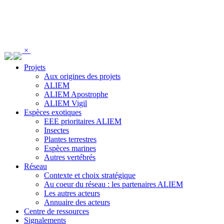
Panneau de gestion des cookies
×
Projets
Aux origines des projets
ALIEM
ALIEM Apostrophe
ALIEM Vigil
Espèces exotiques
EEE prioritaires ALIEM
Insectes
Plantes terrestres
Espèces marines
Autres vertébrés
Réseau
Contexte et choix stratégique
Au coeur du réseau : les partenaires ALIEM
Les autres acteurs
Annuaire des acteurs
Centre de ressources
Signalements