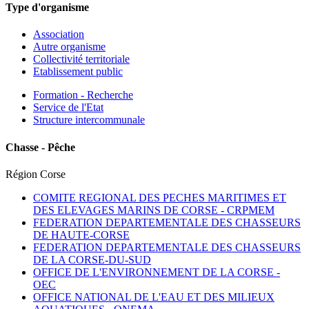
Type d'organisme
Association
Autre organisme
Collectivité territoriale
Etablissement public
Formation - Recherche
Service de l'Etat
Structure intercommunale
Chasse - Pêche
Région Corse
COMITE REGIONAL DES PECHES MARITIMES ET
DES ELEVAGES MARINS DE CORSE -
CRPMEM
FEDERATION DEPARTEMENTALE DES CHASSEURS
DE HAUTE-CORSE
FEDERATION DEPARTEMENTALE DES CHASSEURS
DE LA CORSE-DU-SUD
OFFICE DE L'ENVIRONNEMENT DE LA CORSE -
OEC
OFFICE NATIONAL DE L'EAU ET DES MILIEUX