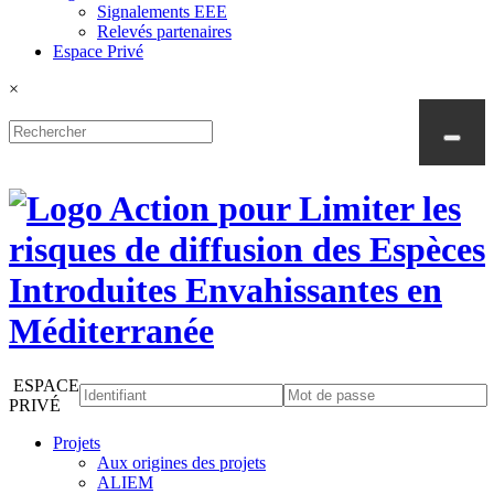
Signalements EEE
Relevés partenaires
Espace Privé
×
ESPACE
PRIVÉ
Projets
Aux origines des projets
ALIEM