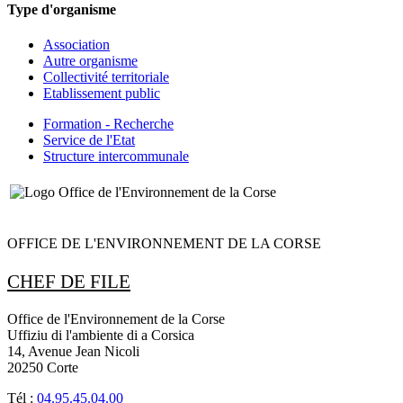
Type d'organisme
Association
Autre organisme
Collectivité territoriale
Etablissement public
Formation - Recherche
Service de l'Etat
Structure intercommunale
OFFICE DE L'ENVIRONNEMENT DE LA CORSE
CHEF DE FILE
Office de l'Environnement de la Corse
Uffiziu di l'ambiente di a Corsica
14, Avenue Jean Nicoli
20250 Corte
Tél :
04.95.45.04.00