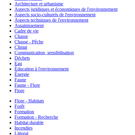
Architecture et urbanisme
Aspects juridiques et économiques de l'environnement
Aspects socio-culturels de l'environnement
Aspects techniques de l'environnement
Assainissement
Cadre de vie
Chasse
Chasse - Pêche
Climat
Communication, sensibilisation
Déchets
Eau
Éducation à l'environnement
Énergie
Faune
Faune - Flore
Flore
Flore - Habitats
Forêt
Formation
Formation - Recherche
Habitat durable
Incendies
Littoral