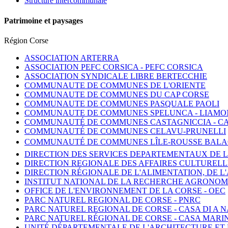
Structure intercommunale
Patrimoine et paysages
Région Corse
ASSOCIATION ARTERRA
ASSOCIATION PEFC CORSICA -
PEFC CORSICA
ASSOCIATION SYNDICALE LIBRE BERTECCHIE
COMMUNAUTE DE COMMUNES DE L'ORIENTE
COMMUNAUTE DE COMMUNES DU CAP CORSE
COMMUNAUTE DE COMMUNES PASQUALE PAOLI
COMMUNAUTE DE COMMUNES SPELUNCA - LIAMO
COMMUNAUTÉ DE COMMUNES CASTAGNICCIA - C
COMMUNAUTÉ DE COMMUNES CELAVU-PRUNELLI
COMMUNAUTÉ DE COMMUNES LÎLE-ROUSSE BAL
DIRECTION DES SERVICES DEPARTEMENTAUX DE L
DIRECTION REGIONALE DES AFFAIRES CULTURELL
DIRECTION RÉGIONALE DE L'ALIMENTATION, DE L
INSTITUT NATIONAL DE LA RECHERCHE AGRONOM
OFFICE DE L'ENVIRONNEMENT DE LA CORSE -
OEC
PARC NATUREL REGIONAL DE CORSE -
PNRC
PARC NATUREL REGIONAL DE CORSE - CASA DI A 
PARC NATUREL RÉGIONAL DE CORSE - CASA MARI
UNITÉ DÉPARTEMENTALE DE L'ARCHITECTURE ET 