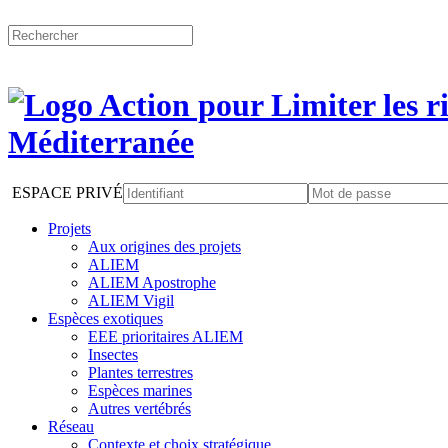
ESPACE PRIVÉ
Projets
Aux origines des projets
ALIEM
ALIEM Apostrophe
ALIEM Vigil
Espèces exotiques
EEE prioritaires ALIEM
Insectes
Plantes terrestres
Espèces marines
Autres vertébrés
Réseau
Contexte et choix stratégique