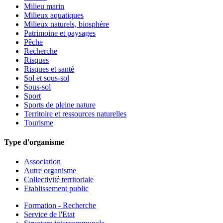
Milieu marin
Milieux aquatiques
Milieux naturels, biosphère
Patrimoine et paysages
Pêche
Recherche
Risques
Risques et santé
Sol et sous-sol
Sous-sol
Sport
Sports de pleine nature
Territoire et ressources naturelles
Tourisme
Type d'organisme
Association
Autre organisme
Collectivité territoriale
Etablissement public
Formation - Recherche
Service de l'Etat