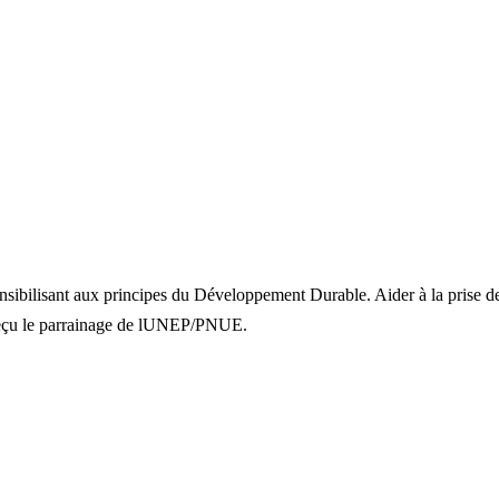
sensibilisant aux principes du Développement Durable. Aider à la prise de
 reçu le parrainage de lUNEP/PNUE.