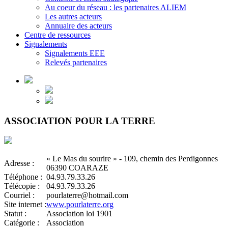
Au coeur du réseau : les partenaires ALIEM
Les autres acteurs
Annuaire des acteurs
Centre de ressources
Signalements
Signalements EEE
Relevés partenaires
ASSOCIATION POUR LA TERRE
« Le Mas du sourire » - 109, chemin des Perdigonnes
Adresse :
06390 COARAZE
Téléphone :
04.93.79.33.26
Télécopie :
04.93.79.33.26
Courriel :
pourlaterre@hotmail.com
Site internet :
www.pourlaterre.org
Statut :
Association loi 1901
Catégorie :
Association