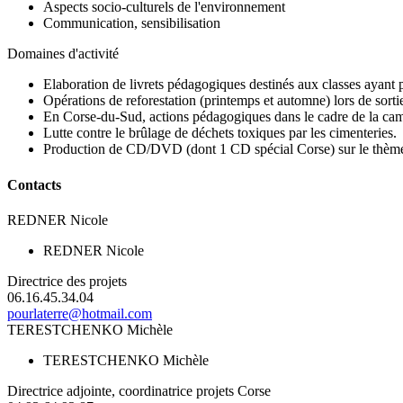
Aspects socio-culturels de l'environnement
Communication, sensibilisation
Domaines d'activité
Elaboration de livrets pédagogiques destinés aux classes ayant pa
Opérations de reforestation (printemps et automne) lors de sorti
En Corse-du-Sud, actions pédagogiques dans le cadre de la c
Lutte contre le brûlage de déchets toxiques par les cimenteries.
Production de CD/DVD (dont 1 CD spécial Corse) sur le thè
Contacts
REDNER Nicole
REDNER Nicole
Directrice des projets
06.16.45.34.04
pourlaterre@hotmail.com
TERESTCHENKO Michèle
TERESTCHENKO Michèle
Directrice adjointe, coordinatrice projets Corse