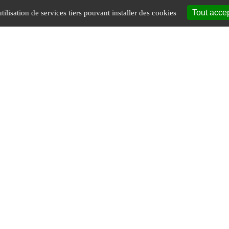
Tout acce
tilisation de services tiers pouvant installer des cookies