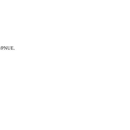
EP/PNUE.