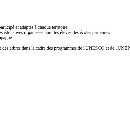
rticipé et adaptés à chaque territoire.
es éducatives organisées pour les élèves des écoles primaires.
ampagne
me des arbres dans le cadre des programmes de l'UNESCO et de l'UN