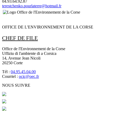
04.93.64.92.87
terestchenko.pourlaterre@hotmail.fr
OFFICE DE L'ENVIRONNEMENT DE LA CORSE
CHEF DE FILE
Office de l'Environnement de la Corse
Uffiziu di l'ambiente di a Corsica
14, Avenue Jean Nicoli
20250 Corte
Tél :
04.95.45.04.00
Courriel :
ocic@oec.fr
NOUS SUIVRE