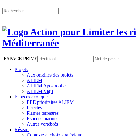
ESPACE PRIVÉ
Projets
Aux origines des projets
ALIEM
ALIEM Apostrophe
ALIEM Vigil
Espèces exotiques
EEE prioritaires ALIEM
Insectes
Plantes terrestres
Espèces marines
Autres vertébrés
Réseau
Contexte et choix stratégique