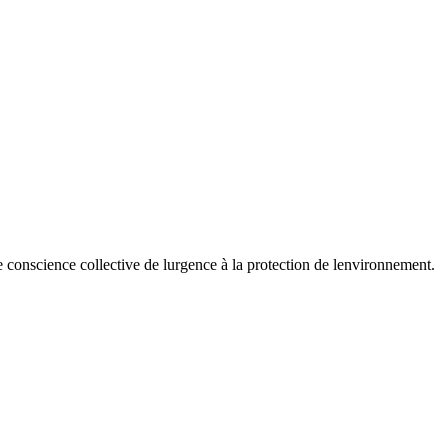
 conscience collective de lurgence à la protection de lenvironnement.