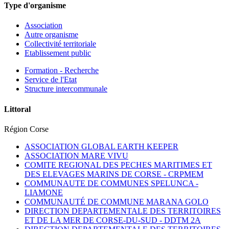
Type d'organisme
Association
Autre organisme
Collectivité territoriale
Etablissement public
Formation - Recherche
Service de l'Etat
Structure intercommunale
Littoral
Région Corse
ASSOCIATION GLOBAL EARTH KEEPER
ASSOCIATION MARE VIVU
COMITE REGIONAL DES PECHES MARITIMES ET
DES ELEVAGES MARINS DE CORSE -
CRPMEM
COMMUNAUTE DE COMMUNES SPELUNCA -
LIAMONE
COMMUNAUTÉ DE COMMUNE MARANA GOLO
DIRECTION DEPARTEMENTALE DES TERRITOIRES
ET DE LA MER DE CORSE-DU-SUD -
DDTM 2A