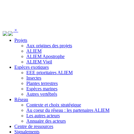
Panneau de gestion des cookies
×
Projets
Aux origines des projets
ALIEM
ALIEM Apostrophe
ALIEM Vigil
Espèces exotiques
EEE prioritaires ALIEM
Insectes
Plantes terrestres
Espèces marines
Autres vertébrés
Réseau
Contexte et choix stratégique
Au coeur du réseau : les partenaires ALIEM
Les autres acteurs
Annuaire des acteurs
Centre de ressources
Signalements