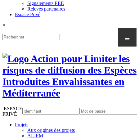
Signalements EEE
Relevés partenaires
Espace Privé
×
ESPACE
PRIVÉ
Projets
Aux origines des projets
ALIEM