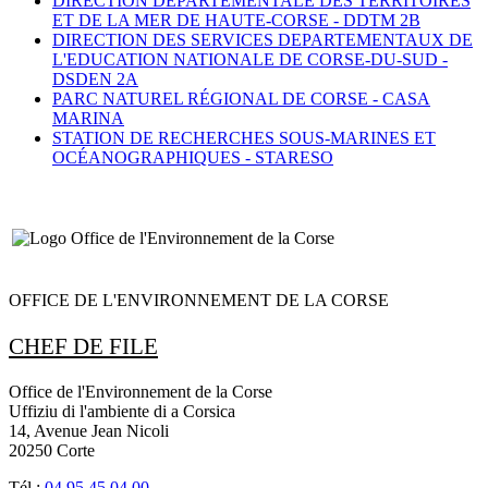
DIRECTION DEPARTEMENTALE DES TERRITOIRES
ET DE LA MER DE HAUTE-CORSE -
DDTM 2B
DIRECTION DES SERVICES DEPARTEMENTAUX DE
L'EDUCATION NATIONALE DE CORSE-DU-SUD -
DSDEN 2A
PARC NATUREL RÉGIONAL DE CORSE - CASA
MARINA
STATION DE RECHERCHES SOUS-MARINES ET
OCÉANOGRAPHIQUES -
STARESO
OFFICE DE L'ENVIRONNEMENT DE LA CORSE
CHEF DE FILE
Office de l'Environnement de la Corse
Uffiziu di l'ambiente di a Corsica
14, Avenue Jean Nicoli
20250 Corte
Tél :
04.95.45.04.00