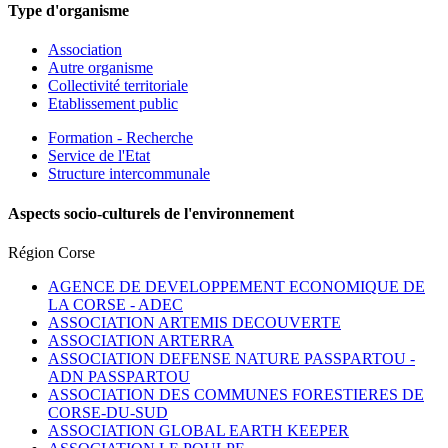
Type d'organisme
Association
Autre organisme
Collectivité territoriale
Etablissement public
Formation - Recherche
Service de l'Etat
Structure intercommunale
Aspects socio-culturels de l'environnement
Région Corse
AGENCE DE DEVELOPPEMENT ECONOMIQUE DE
LA CORSE -
ADEC
ASSOCIATION ARTEMIS DECOUVERTE
ASSOCIATION ARTERRA
ASSOCIATION DEFENSE NATURE PASSPARTOU -
ADN PASSPARTOU
ASSOCIATION DES COMMUNES FORESTIERES DE
CORSE-DU-SUD
ASSOCIATION GLOBAL EARTH KEEPER