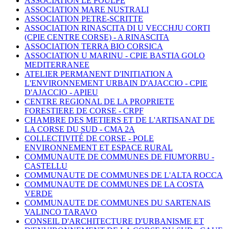
ASSOCIATION LE POULPE
ASSOCIATION MARE NUSTRALI
ASSOCIATION PETRE-SCRITTE
ASSOCIATION RINASCITA DI U VECCHJU CORTI
(CPIE CENTRE CORSE) -
A RINASCITA
ASSOCIATION TERRA BIO CORSICA
ASSOCIATION U MARINU - CPIE BASTIA GOLO
MEDITERRANEE
ATELIER PERMANENT D'INITIATION A
L'ENVIRONNEMENT URBAIN D'AJACCIO - CPIE
D'AJACCIO -
APIEU
CENTRE REGIONAL DE LA PROPRIETE
FORESTIERE DE CORSE -
CRPF
CHAMBRE DES METIERS ET DE L'ARTISANAT DE
LA CORSE DU SUD -
CMA 2A
COLLECTIVITÉ DE CORSE - POLE
ENVIRONNEMENT ET ESPACE RURAL
COMMUNAUTE DE COMMUNES DE FIUM'ORBU -
CASTELLU
COMMUNAUTE DE COMMUNES DE L'ALTA ROCCA
COMMUNAUTE DE COMMUNES DE LA COSTA
VERDE
COMMUNAUTE DE COMMUNES DU SARTENAIS
VALINCO TARAVO
CONSEIL D'ARCHITECTURE D'URBANISME ET