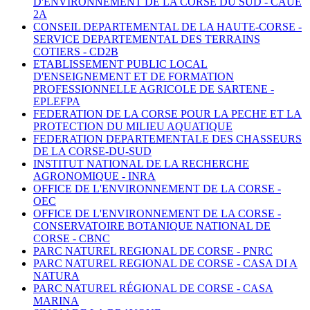
D'ENVIRONNEMENT DE LA CORSE DU SUD -
CAUE
2A
CONSEIL DEPARTEMENTAL DE LA HAUTE-CORSE -
SERVICE DEPARTEMENTAL DES TERRAINS
COTIERS -
CD2B
ETABLISSEMENT PUBLIC LOCAL
D'ENSEIGNEMENT ET DE FORMATION
PROFESSIONNELLE AGRICOLE DE SARTENE -
EPLEFPA
FEDERATION DE LA CORSE POUR LA PECHE ET LA
PROTECTION DU MILIEU AQUATIQUE
FEDERATION DEPARTEMENTALE DES CHASSEURS
DE LA CORSE-DU-SUD
INSTITUT NATIONAL DE LA RECHERCHE
AGRONOMIQUE -
INRA
OFFICE DE L'ENVIRONNEMENT DE LA CORSE -
OEC
OFFICE DE L'ENVIRONNEMENT DE LA CORSE -
CONSERVATOIRE BOTANIQUE NATIONAL DE
CORSE -
CBNC
PARC NATUREL REGIONAL DE CORSE -
PNRC
PARC NATUREL REGIONAL DE CORSE - CASA DI A
NATURA
PARC NATUREL RÉGIONAL DE CORSE - CASA
MARINA