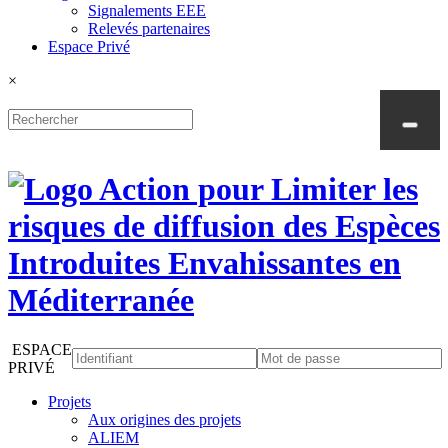
Signalements EEE
Relevés partenaires
Espace Privé
×
ESPACE
PRIVÉ
Projets
Aux origines des projets
ALIEM