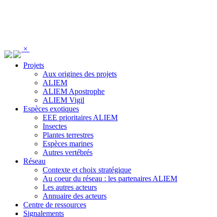
Panneau de gestion des cookies
×
Projets
Aux origines des projets
ALIEM
ALIEM Apostrophe
ALIEM Vigil
Espèces exotiques
EEE prioritaires ALIEM
Insectes
Plantes terrestres
Espèces marines
Autres vertébrés
Réseau
Contexte et choix stratégique
Au coeur du réseau : les partenaires ALIEM
Les autres acteurs
Annuaire des acteurs
Centre de ressources
Signalements