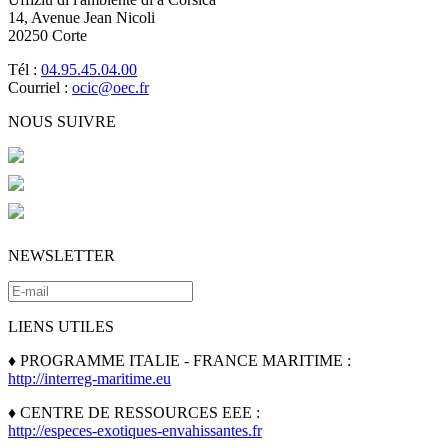
14, Avenue Jean Nicoli
20250 Corte
Tél :
04.95.45.04.00
Courriel :
ocic@oec.fr
NOUS SUIVRE
NEWSLETTER
LIENS UTILES
♦ PROGRAMME ITALIE - FRANCE MARITIME :
http://interreg-maritime.eu
♦ CENTRE DE RESSOURCES EEE :
http://especes-exotiques-envahissantes.fr