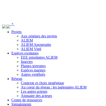
Panneau de gestion des cookies
×
Projets
Aux origines des projets
ALIEM
ALIEM Apostrophe
ALIEM Vigil
Espèces exotiques
EEE prioritaires ALIEM
Insectes
Plantes terrestres
Espèces marines
Autres vertébrés
Réseau
Contexte et choix stratégique
Au coeur du réseau : les partenaires ALIEM
Les autres acteurs
Annuaire des acteurs
Centre de ressources
Signalements