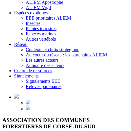
ALIEM Apostrophe
ALIEM Vigil
Espèces exotiques
EEE prioritaires ALIEM
Insectes
Plantes terrestres
Espèces marines
Autres vertébrés
Réseau
Contexte et choix stratégique
Au coeur du réseau : les partenaires ALIEM
Les autres acteurs
Annuaire des acteurs
Centre de ressources
Signalements
Signalements EEE
Relevés partenaires
ASSOCIATION DES COMMUNES
FORESTIERES DE CORSE-DU-SUD