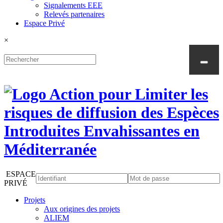
Signalements EEE
Relevés partenaires
Espace Privé
×
ESPACE
PRIVÉ
Projets
Aux origines des projets
ALIEM