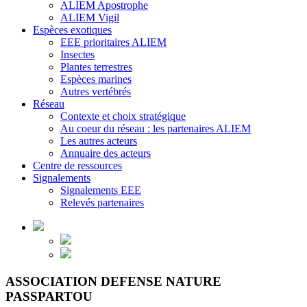
ALIEM Apostrophe
ALIEM Vigil
Espèces exotiques
EEE prioritaires ALIEM
Insectes
Plantes terrestres
Espèces marines
Autres vertébrés
Réseau
Contexte et choix stratégique
Au coeur du réseau : les partenaires ALIEM
Les autres acteurs
Annuaire des acteurs
Centre de ressources
Signalements
Signalements EEE
Relevés partenaires
ASSOCIATION DEFENSE NATURE
PASSPARTOU