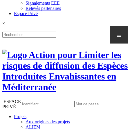
Signalements EEE
Relevés partenaires
Espace Privé
×
ESPACE
PRIVÉ
Projets
Aux origines des projets
ALIEM