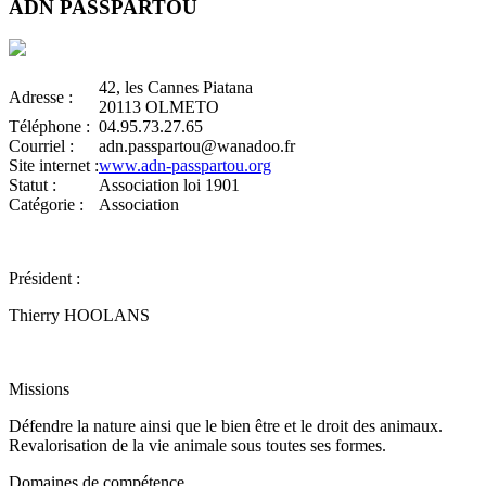
ADN PASSPARTOU
42, les Cannes Piatana
Adresse :
20113 OLMETO
Téléphone :
04.95.73.27.65
Courriel :
adn.passpartou@wanadoo.fr
Site internet :
www.adn-passpartou.org
Statut :
Association loi 1901
Catégorie :
Association
Président :
Thierry HOOLANS
Missions
Défendre la nature ainsi que le bien être et le droit des animaux.
Revalorisation de la vie animale sous toutes ses formes.
Domaines de compétence