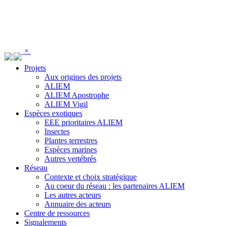
Panneau de gestion des cookies
×
Projets
Aux origines des projets
ALIEM
ALIEM Apostrophe
ALIEM Vigil
Espèces exotiques
EEE prioritaires ALIEM
Insectes
Plantes terrestres
Espèces marines
Autres vertébrés
Réseau
Contexte et choix stratégique
Au coeur du réseau : les partenaires ALIEM
Les autres acteurs
Annuaire des acteurs
Centre de ressources
Signalements