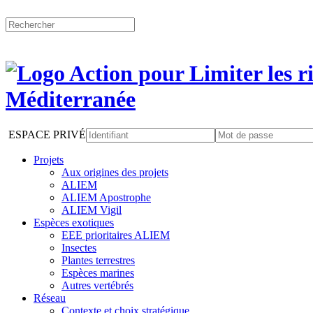
ESPACE PRIVÉ
Projets
Aux origines des projets
ALIEM
ALIEM Apostrophe
ALIEM Vigil
Espèces exotiques
EEE prioritaires ALIEM
Insectes
Plantes terrestres
Espèces marines
Autres vertébrés
Réseau
Contexte et choix stratégique