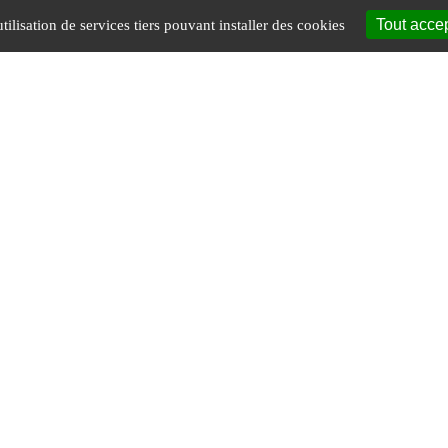
Tout acce
tilisation de services tiers pouvant installer des cookies