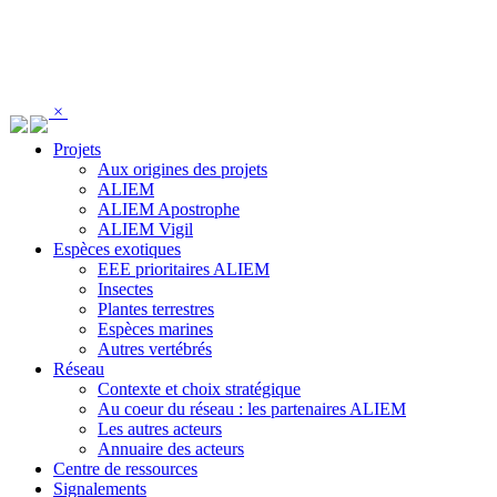
Panneau de gestion des cookies
×
Projets
Aux origines des projets
ALIEM
ALIEM Apostrophe
ALIEM Vigil
Espèces exotiques
EEE prioritaires ALIEM
Insectes
Plantes terrestres
Espèces marines
Autres vertébrés
Réseau
Contexte et choix stratégique
Au coeur du réseau : les partenaires ALIEM
Les autres acteurs
Annuaire des acteurs
Centre de ressources
Signalements