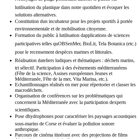
lutilisation du plastique dans notre quotidien et évoquer les
solutions alternatives.
Constitution dun incubateur pour les projets sportifs à portée
environnementale et de mobilisation citoyenne.
Formation du public à lutilisation dapplications de sciences
participatives telles quOBSenMer, BioLit, Tela Botanica (etc.)
pour le recensement despèces marines et littorales.
Réalisation dateliers ludiques et thématiques : déchets marins,
tri sélectif. Participation à des évènements méditerranéens
(Fête de la science, Assises européennes Jeunes et
Méditerranée, Fête de la mer, Vita Marina, etc.).
Echantillonnages réalisés en mer pour répertorier et classer les
macrodéchets.
Organisation de conférences sur les problématiques qui
concernent la Méditerranée avec la participation dexperts
scientifiques.
Pose dhydrophones pour caractériser les paysages acoustiques
sous-marins de Corse et évaluer la pollution sonore
anthropique.
Parcours de cinéma itinérant avec des projections de films