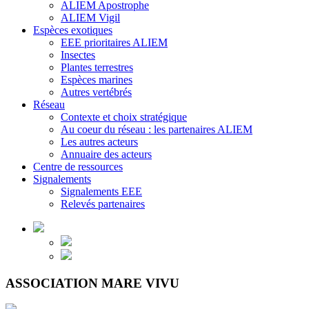
ALIEM Apostrophe
ALIEM Vigil
Espèces exotiques
EEE prioritaires ALIEM
Insectes
Plantes terrestres
Espèces marines
Autres vertébrés
Réseau
Contexte et choix stratégique
Au coeur du réseau : les partenaires ALIEM
Les autres acteurs
Annuaire des acteurs
Centre de ressources
Signalements
Signalements EEE
Relevés partenaires
ASSOCIATION MARE VIVU