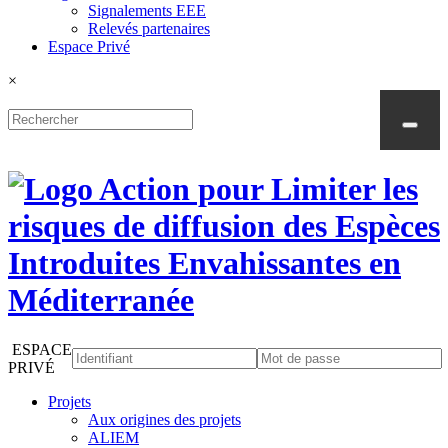
Signalements EEE
Relevés partenaires
Espace Privé
×
ESPACE
PRIVÉ
Projets
Aux origines des projets
ALIEM