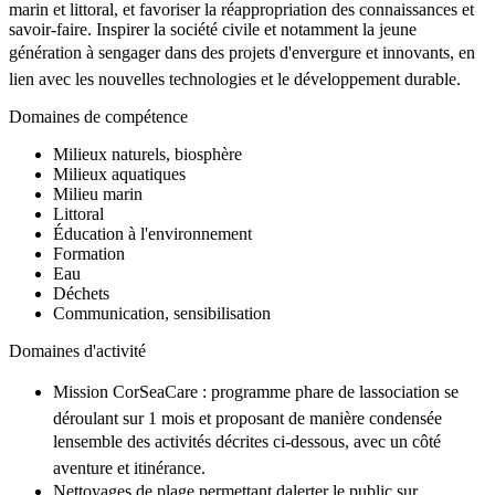
marin et littoral, et favoriser la réappropriation des connaissances et
savoir-faire. Inspirer la société civile et notamment la jeune
génération à sengager dans des projets d'envergure et innovants, en
lien avec les nouvelles technologies et le développement durable.
Domaines de compétence
Milieux naturels, biosphère
Milieux aquatiques
Milieu marin
Littoral
Éducation à l'environnement
Formation
Eau
Déchets
Communication, sensibilisation
Domaines d'activité
Mission CorSeaCare : programme phare de lassociation se
déroulant sur 1 mois et proposant de manière condensée
lensemble des activités décrites ci-dessous, avec un côté
aventure et itinérance.
Nettoyages de plage permettant dalerter le public sur