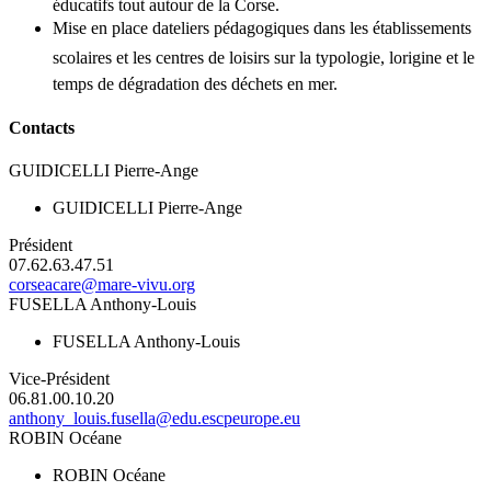
éducatifs tout autour de la Corse.
Mise en place dateliers pédagogiques dans les établissements
scolaires et les centres de loisirs sur la typologie, lorigine et le
temps de dégradation des déchets en mer.
Contacts
GUIDICELLI Pierre-Ange
GUIDICELLI Pierre-Ange
Président
07.62.63.47.51
corseacare@mare-vivu.org
FUSELLA Anthony-Louis
FUSELLA Anthony-Louis
Vice-Président
06.81.00.10.20
anthony_louis.fusella@edu.escpeurope.eu
ROBIN Océane
ROBIN Océane