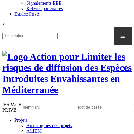
Signalements EEE
Relevés partenaires
Espace Privé
×
ESPACE
PRIVÉ
Projets
Aux origines des projets
ALIEM