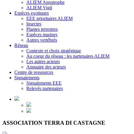
ALIEM Apostrophe
ALIEM Vigil
Espèces exotiques
EEE prioritaires ALIEM
Insectes
Plantes terrestres
Espèces marines
Autres vertébrés
Réseau
Contexte et choix stratégique
Au coeur du réseau : les partenaires ALIEM
Les autres acteurs
Annuaire des acteurs
Centre de ressources
Signalements
Signalements EEE
Relevés partenaires
ASSOCIATION TERRA DI CASTAGNE