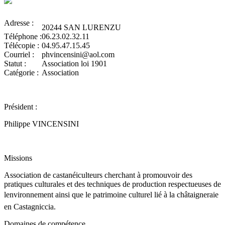
Adresse :
20244 SAN LURENZU
Téléphone :
06.23.02.32.11
Télécopie :
04.95.47.15.45
Courriel :
phvincensini@aol.com
Statut :
Association loi 1901
Catégorie :
Association
Président :
Philippe VINCENSINI
Missions
Association de castanéiculteurs cherchant à promouvoir des
pratiques culturales et des techniques de production respectueuses de
lenvironnement ainsi que le patrimoine culturel lié à la châtaigneraie
en Castagniccia.
Domaines de compétence