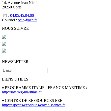
14, Avenue Jean Nicoli
20250 Corte
Tél :
04.95.45.04.00
Courriel :
ocic@oec.fr
NOUS SUIVRE
NEWSLETTER
LIENS UTILES
♦ PROGRAMME ITALIE - FRANCE MARITIME :
http://interreg-maritime.eu
♦ CENTRE DE RESSOURCES EEE :
http://especes-exotiques-envahissantes.fr