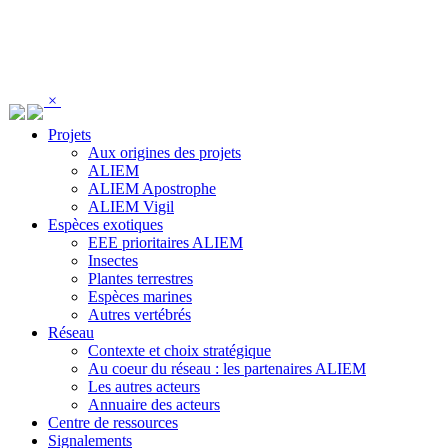
Panneau de gestion des cookies
×
Projets
Aux origines des projets
ALIEM
ALIEM Apostrophe
ALIEM Vigil
Espèces exotiques
EEE prioritaires ALIEM
Insectes
Plantes terrestres
Espèces marines
Autres vertébrés
Réseau
Contexte et choix stratégique
Au coeur du réseau : les partenaires ALIEM
Les autres acteurs
Annuaire des acteurs
Centre de ressources
Signalements