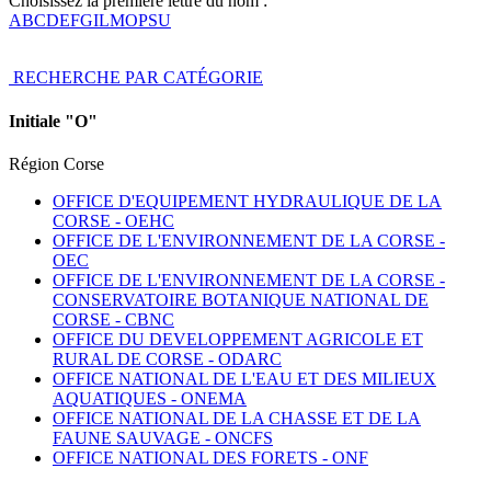
Choisissez la première lettre du nom :
A
B
C
D
E
F
G
I
L
M
O
P
S
U
RECHERCHE PAR CATÉGORIE
Initiale "O"
Région Corse
OFFICE D'EQUIPEMENT HYDRAULIQUE DE LA
CORSE -
OEHC
OFFICE DE L'ENVIRONNEMENT DE LA CORSE -
OEC
OFFICE DE L'ENVIRONNEMENT DE LA CORSE -
CONSERVATOIRE BOTANIQUE NATIONAL DE
CORSE -
CBNC
OFFICE DU DEVELOPPEMENT AGRICOLE ET
RURAL DE CORSE -
ODARC
OFFICE NATIONAL DE L'EAU ET DES MILIEUX
AQUATIQUES -
ONEMA
OFFICE NATIONAL DE LA CHASSE ET DE LA
FAUNE SAUVAGE -
ONCFS
OFFICE NATIONAL DES FORETS -
ONF