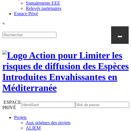
Signalements EEE
Relevés partenaires
Espace Privé
×
ESPACE
PRIVÉ
Projets
Aux origines des projets
ALIEM