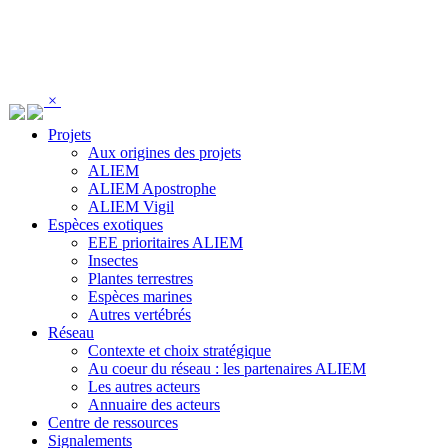
Panneau de gestion des cookies
×
Projets
Aux origines des projets
ALIEM
ALIEM Apostrophe
ALIEM Vigil
Espèces exotiques
EEE prioritaires ALIEM
Insectes
Plantes terrestres
Espèces marines
Autres vertébrés
Réseau
Contexte et choix stratégique
Au coeur du réseau : les partenaires ALIEM
Les autres acteurs
Annuaire des acteurs
Centre de ressources
Signalements