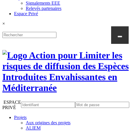
Signalements EEE
Relevés partenaires
Espace Privé
×
ESPACE
PRIVÉ
Projets
Aux origines des projets
ALIEM