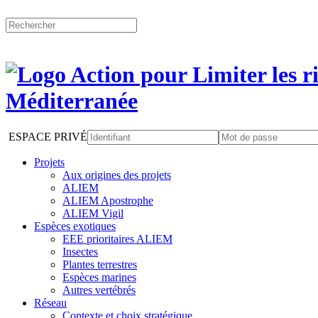
ESPACE PRIVÉ
Projets
Aux origines des projets
ALIEM
ALIEM Apostrophe
ALIEM Vigil
Espèces exotiques
EEE prioritaires ALIEM
Insectes
Plantes terrestres
Espèces marines
Autres vertébrés
Réseau
Contexte et choix stratégique