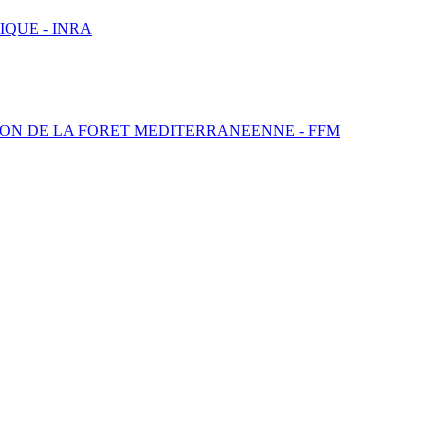
IQUE -
INRA
TION DE LA FORET MEDITERRANEENNE -
FFM