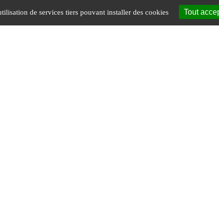
Tout acce
tilisation de services tiers pouvant installer des cookies