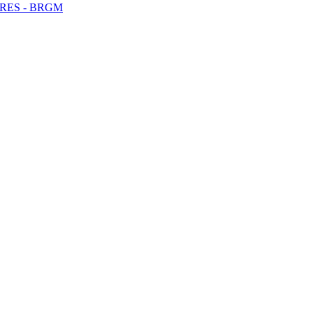
RES -
BRGM