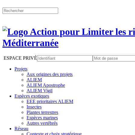
ESPACE PRIVÉ
Projets
Aux origines des projets
ALIEM
ALIEM Apostrophe
ALIEM Vigil
Espèces exotiques
EEE prioritaires ALIEM
Insectes
Plantes terrestres
Espèces marines
Autres vertébrés
Réseau
Contexte et choix stratégique