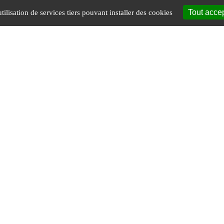
Tout acce
tilisation de services tiers pouvant installer des cookies