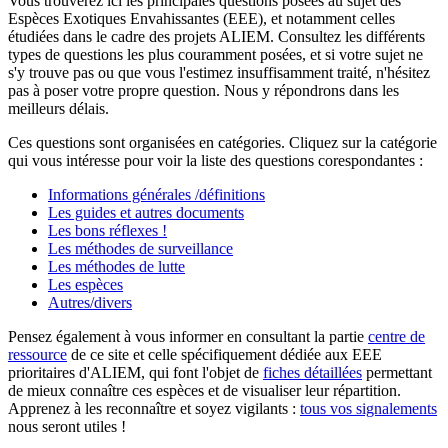
Vous trouverez ici les principales questions posées au sujet des
Espèces Exotiques Envahissantes (EEE), et notamment celles
étudiées dans le cadre des projets ALIEM. Consultez les différents
types de questions les plus couramment posées, et si votre sujet ne
s'y trouve pas ou que vous l'estimez insuffisamment traité, n'hésitez
pas à poser votre propre question. Nous y répondrons dans les
meilleurs délais.
Ces questions sont organisées en catégories. Cliquez sur la catégorie
qui vous intéresse pour voir la liste des questions corespondantes :
Informations générales /définitions
Les guides et autres documents
Les bons réflexes !
Les méthodes de surveillance
Les méthodes de lutte
Les espèces
Autres/divers
Pensez également à vous informer en consultant la partie
centre de
ressource
de ce site et celle spécifiquement dédiée aux EEE
prioritaires d'ALIEM, qui font l'objet de
fiches détaillées
permettant
de mieux connaître ces espèces et de visualiser leur répartition.
Apprenez à les reconnaître et soyez vigilants :
tous vos signalements
nous seront utiles !