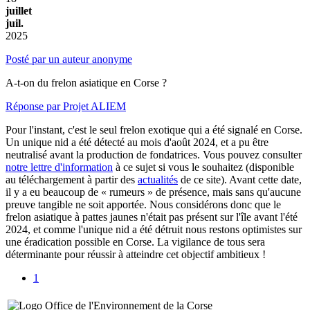
juillet
juil.
2025
Posté par un auteur anonyme
A-t-on du frelon asiatique en Corse ?
Réponse par Projet ALIEM
Pour l'instant, c'est le seul frelon exotique qui a été signalé en Corse.
Un unique nid a été détecté au mois d'août 2024, et a pu être
neutralisé avant la production de fondatrices. Vous pouvez consulter
notre lettre d'information
à ce sujet si vous le souhaitez (disponible
au téléchargement à partir des
actualités
de ce site). Avant cette date,
il y a eu beaucoup de « rumeurs » de présence, mais sans qu'aucune
preuve tangible ne soit apportée. Nous considérons donc que le
frelon asiatique à pattes jaunes n'était pas présent sur l'île avant l'été
2024, et comme l'unique nid a été détruit nous restons optimistes sur
une éradication possible en Corse. La vigilance de tous sera
déterminante pour réussir à atteindre cet objectif ambitieux !
1