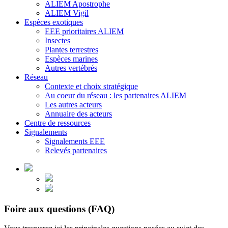
ALIEM Apostrophe
ALIEM Vigil
Espèces exotiques
EEE prioritaires ALIEM
Insectes
Plantes terrestres
Espèces marines
Autres vertébrés
Réseau
Contexte et choix stratégique
Au coeur du réseau : les partenaires ALIEM
Les autres acteurs
Annuaire des acteurs
Centre de ressources
Signalements
Signalements EEE
Relevés partenaires
Foire aux questions (FAQ)