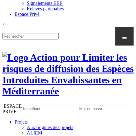
Signalements EEE
Relevés partenaires
Espace Privé
×
ESPACE
PRIVÉ
Projets
Aux origines des projets
ALIEM