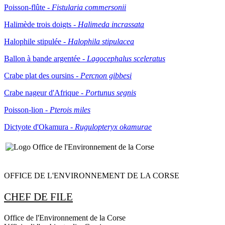
Poisson-flûte -
Fistularia commersonii
Halimède trois doigts -
Halimeda incrassata
Halophile stipulée -
Halophila stipulacea
Ballon à bande argentée -
Lagocephalus sceleratus
Crabe plat des oursins -
Percnon gibbesi
Crabe nageur d'Afrique -
Portunus segnis
Poisson-lion -
Pterois miles
Dictyote d'Okamura -
Rugulopteryx okamurae
OFFICE DE L'ENVIRONNEMENT DE LA CORSE
CHEF DE FILE
Office de l'Environnement de la Corse