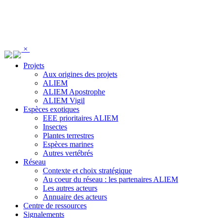
Panneau de gestion des cookies
×
Projets
Aux origines des projets
ALIEM
ALIEM Apostrophe
ALIEM Vigil
Espèces exotiques
EEE prioritaires ALIEM
Insectes
Plantes terrestres
Espèces marines
Autres vertébrés
Réseau
Contexte et choix stratégique
Au coeur du réseau : les partenaires ALIEM
Les autres acteurs
Annuaire des acteurs
Centre de ressources
Signalements