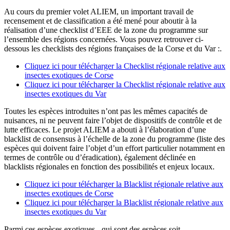
Au cours du premier volet ALIEM, un important travail de
recensement et de classification a été mené pour aboutir à la
réalisation d’une checklist d’EEE de la zone du programme sur
l’ensemble des régions concernées. Vous pouvez retrouver ci-
dessous les checklists des régions françaises de la Corse et du Var :.
Cliquez ici pour télécharger la Checklist régionale relative aux
insectes exotiques de Corse
Cliquez ici pour télécharger la Checklist régionale relative aux
insectes exotiques du Var
Toutes les espèces introduites n’ont pas les mêmes capacités de
nuisances, ni ne peuvent faire l’objet de dispositifs de contrôle et de
lutte efficaces. Le projet ALIEM a abouti à l’élaboration d’une
blacklist de consensus à l’échelle de la zone du programme (liste des
espèces qui doivent faire l’objet d’un effort particulier notamment en
termes de contrôle ou d’éradication), également déclinée en
blacklists régionales en fonction des possibilités et enjeux locaux.
Cliquez ici pour télécharger la Blacklist régionale relative aux
insectes exotiques de Corse
Cliquez ici pour télécharger la Blacklist régionale relative aux
insectes exotiques du Var
Parmi ces espèces exotiques - qui sont des espèces soit