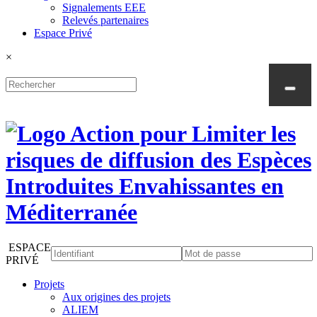
Signalements EEE
Relevés partenaires
Espace Privé
×
ESPACE
PRIVÉ
Projets
Aux origines des projets
ALIEM