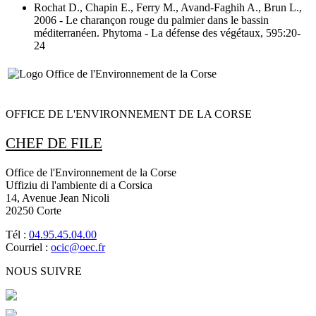
Rochat D., Chapin E., Ferry M., Avand-Faghih A., Brun L.,
2006
- Le charançon rouge du palmier dans le bassin
méditerranéen
. Phytoma - La défense des végétaux, 595:20-
24
OFFICE DE L'ENVIRONNEMENT DE LA CORSE
CHEF DE FILE
Office de l'Environnement de la Corse
Uffiziu di l'ambiente di a Corsica
14, Avenue Jean Nicoli
20250 Corte
Tél :
04.95.45.04.00
Courriel :
ocic@oec.fr
NOUS SUIVRE