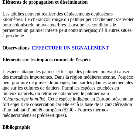
Eléments de propagation et dissémination
Les adultes peuvent réaliser des déplacements deplusieurs
kilomètres. Le charançon rouge du palmier peut facilement s’envoler
pour coloniserde nouveauxarbres. Lorsque les conditions le
permettent un palmier infesté peut contaminerjusqu’à 8 autres situés
à proximité.
Observations
EFFECTUER UN SIGNALEMENT
Éléments sur les impacts connus de l’espèce
L’espèce attaque les palmes et le stipe des palmiers pouvant causer
des mortalités importantes. Dans la région méditerranéenne, l’espèce
peut produire de graves dommages, tant sur les plantes ornementales
que sur les cultures de dattiers. Parmi les espèces touchées en
milieux naturels, on retrouve notamment le palmier nain
(
Chamaerops humilis
). Cette espèce indigène en Europe présente un
fort enjeux de conservation car elle est à la base de la caractérisation
d’un habitat d’intérêt européen (5330 - Fourrés thermo-
méditerranéens et prédésertiques).
Bibliographie