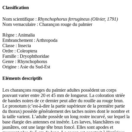
Classification
Nom scientifique :
Rhynchophorus ferrugineus (Olivier, 1791)
Nom vernaculaire : Charançon rouge du palmier
Règne : Animalia
Embranchement : Arthropoda
Classe : Insecta
Ordre : Coleoptera
Famille : Dryophthoridae
Genre : Rhynchophorus
Origine : Asie du Sud-Est
Eléments descriptifs
Les charançons rouges du palmier adultes possèdent un corps
pouvant varier entre 20 et 45 mm de longueur. La coloration striée
de bandes noires de ce dernier peut aller du rouille au rouge brun.
Le pronotum (c’est-à-dire la partie supérieure de la première partie
du thorax) possède généralement des taches noires dont le nombre et
la taille varient. L’adulte possède un long rostre incurvé, sur lequel la
base élargie des antennes est insérée. Les larves, blanchâtres ou
jaunâtres, ont une large tête brun foncé. Elles sont apodes et