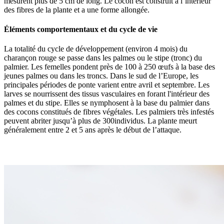
mesurent plus de 5 cm de long. Le cocon est construit à l’intérieur
des fibres de la plante et a une forme allongée.
Éléments comportementaux et du cycle de vie
La totalité du cycle de développement (environ 4 mois) du
charançon rouge se passe dans les palmes ou le stipe (tronc) du
palmier. Les femelles pondent près de 100 à 250 œufs à la base des
jeunes palmes ou dans les troncs. Dans le sud de l’Europe, les
principales périodes de ponte varient entre avril et septembre. Les
larves se nourrissent des tissus vasculaires en forant l'intérieur des
palmes et du stipe. Elles se nymphosent à la base du palmier dans
des cocons constitués de fibres végétales. Les palmiers très infestés
peuvent abriter jusqu’à plus de 300individus. La plante meurt
généralement entre 2 et 5 ans après le début de l’attaque.