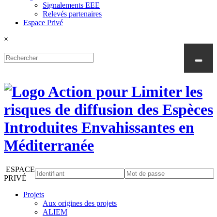
Signalements EEE
Relevés partenaires
Espace Privé
×
ESPACE
PRIVÉ
Projets
Aux origines des projets
ALIEM