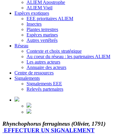
ALIEM Apostrophe
ALIEM Vigil
Espèces exotiques
EEE prioritaires ALIEM
Insectes
Plantes terrestres
Espèces marines
Autres vertébrés
Réseau
Contexte et choix stratégique
Au coeur du réseau : les partenaires ALIEM
Les autres acteurs
Annuaire des acteurs
Centre de ressources
Signalements
Signalements EEE
Relevés partenaires
Rhynchophorus ferrugineus (Olivier, 1791)
EFFECTUER UN SIGNALEMENT