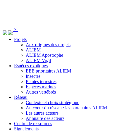
Panneau de gestion des cookies
×
Projets
Aux origines des projets
ALIEM
ALIEM Apostrophe
ALIEM Vigil
Espèces exotiques
EEE prioritaires ALIEM
Insectes
Plantes terrestres
Espèces marines
Autres vertébrés
Réseau
Contexte et choix stratégique
Au coeur du réseau : les partenaires ALIEM
Les autres acteurs
Annuaire des acteurs
Centre de ressources
Signalements