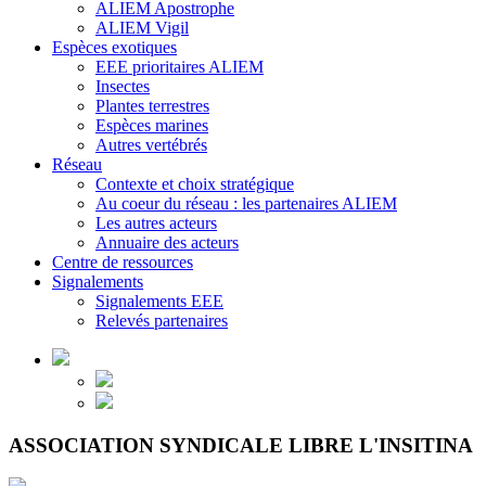
ALIEM Apostrophe
ALIEM Vigil
Espèces exotiques
EEE prioritaires ALIEM
Insectes
Plantes terrestres
Espèces marines
Autres vertébrés
Réseau
Contexte et choix stratégique
Au coeur du réseau : les partenaires ALIEM
Les autres acteurs
Annuaire des acteurs
Centre de ressources
Signalements
Signalements EEE
Relevés partenaires
ASSOCIATION SYNDICALE LIBRE L'INSITINA