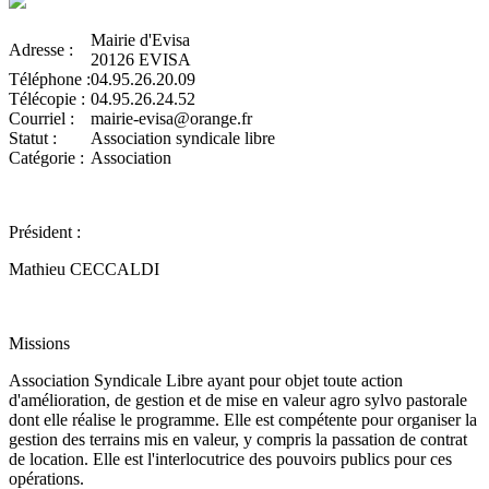
Mairie d'Evisa
Adresse :
20126 EVISA
Téléphone :
04.95.26.20.09
Télécopie :
04.95.26.24.52
Courriel :
mairie-evisa@orange.fr
Statut :
Association syndicale libre
Catégorie :
Association
Président :
Mathieu CECCALDI
Missions
Association Syndicale Libre ayant pour objet toute action
d'amélioration, de gestion et de mise en valeur agro sylvo pastorale
dont elle réalise le programme. Elle est compétente pour organiser la
gestion des terrains mis en valeur, y compris la passation de contrat
de location. Elle est l'interlocutrice des pouvoirs publics pour ces
opérations.