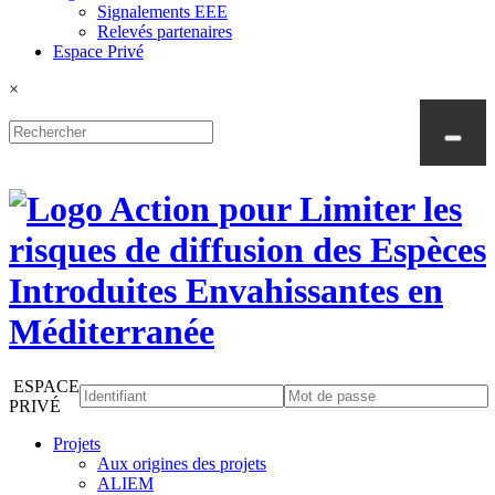
Signalements EEE
Relevés partenaires
Espace Privé
×
ESPACE
PRIVÉ
Projets
Aux origines des projets
ALIEM