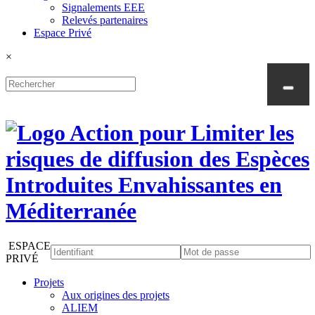
Signalements EEE
Relevés partenaires
Espace Privé
×
ESPACE
PRIVÉ
Projets
Aux origines des projets
ALIEM