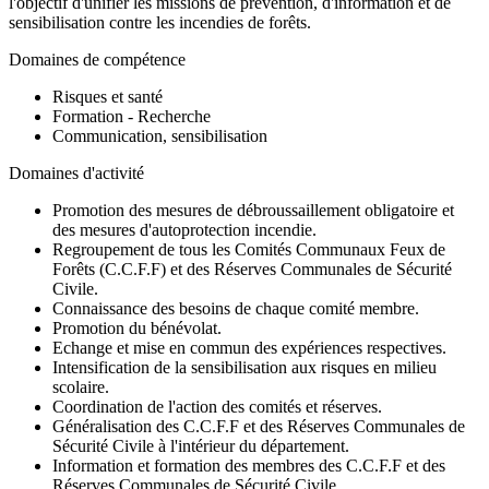
l'objectif d'unifier les missions de prévention, d'information et de
sensibilisation contre les incendies de forêts.
Domaines de compétence
Risques et santé
Formation - Recherche
Communication, sensibilisation
Domaines d'activité
Promotion des mesures de débroussaillement obligatoire et
des mesures d'autoprotection incendie.
Regroupement de tous les Comités Communaux Feux de
Forêts (C.C.F.F) et des Réserves Communales de Sécurité
Civile.
Connaissance des besoins de chaque comité membre.
Promotion du bénévolat.
Echange et mise en commun des expériences respectives.
Intensification de la sensibilisation aux risques en milieu
scolaire.
Coordination de l'action des comités et réserves.
Généralisation des C.C.F.F et des Réserves Communales de
Sécurité Civile à l'intérieur du département.
Information et formation des membres des C.C.F.F et des
Réserves Communales de Sécurité Civile.