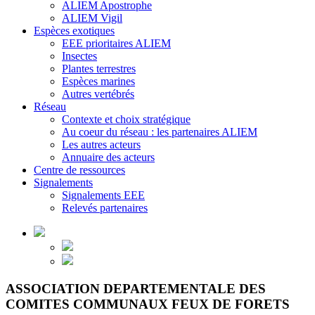
ALIEM Apostrophe
ALIEM Vigil
Espèces exotiques
EEE prioritaires ALIEM
Insectes
Plantes terrestres
Espèces marines
Autres vertébrés
Réseau
Contexte et choix stratégique
Au coeur du réseau : les partenaires ALIEM
Les autres acteurs
Annuaire des acteurs
Centre de ressources
Signalements
Signalements EEE
Relevés partenaires
ASSOCIATION DEPARTEMENTALE DES
COMITES COMMUNAUX FEUX DE FORETS