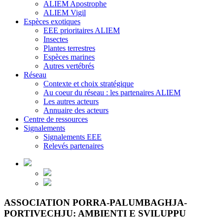
ALIEM Apostrophe
ALIEM Vigil
Espèces exotiques
EEE prioritaires ALIEM
Insectes
Plantes terrestres
Espèces marines
Autres vertébrés
Réseau
Contexte et choix stratégique
Au coeur du réseau : les partenaires ALIEM
Les autres acteurs
Annuaire des acteurs
Centre de ressources
Signalements
Signalements EEE
Relevés partenaires
ASSOCIATION PORRA-PALUMBAGHJA-
PORTIVECHJU: AMBIENTI E SVILUPPU