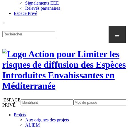
Signalements EEE
Relevés partenaires
Espace Privé
×
ESPACE
PRIVÉ
Projets
Aux origines des projets
ALIEM