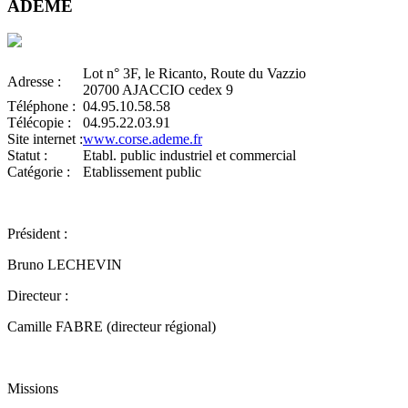
ADEME
Lot n° 3F, le Ricanto, Route du Vazzio
Adresse :
20700 AJACCIO cedex 9
Téléphone :
04.95.10.58.58
Télécopie :
04.95.22.03.91
Site internet :
www.corse.ademe.fr
Statut :
Etabl. public industriel et commercial
Catégorie :
Etablissement public
Président :
Bruno LECHEVIN
Directeur :
Camille FABRE (directeur régional)
Missions