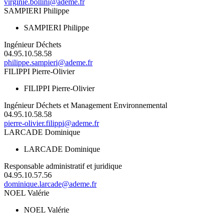
virginie.bollini@ademe.fr
SAMPIERI Philippe
SAMPIERI Philippe
Ingénieur Déchets
04.95.10.58.58
philippe.sampieri@ademe.fr
FILIPPI Pierre-Olivier
FILIPPI Pierre-Olivier
Ingénieur Déchets et Management Environnemental
04.95.10.58.58
pierre-olivier.filippi@ademe.fr
LARCADE Dominique
LARCADE Dominique
Responsable administratif et juridique
04.95.10.57.56
dominique.larcade@ademe.fr
NOEL Valérie
NOEL Valérie