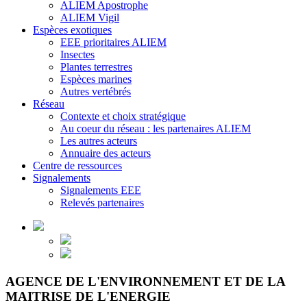
ALIEM Apostrophe
ALIEM Vigil
Espèces exotiques
EEE prioritaires ALIEM
Insectes
Plantes terrestres
Espèces marines
Autres vertébrés
Réseau
Contexte et choix stratégique
Au coeur du réseau : les partenaires ALIEM
Les autres acteurs
Annuaire des acteurs
Centre de ressources
Signalements
Signalements EEE
Relevés partenaires
AGENCE DE L'ENVIRONNEMENT ET DE LA
MAITRISE DE L'ENERGIE