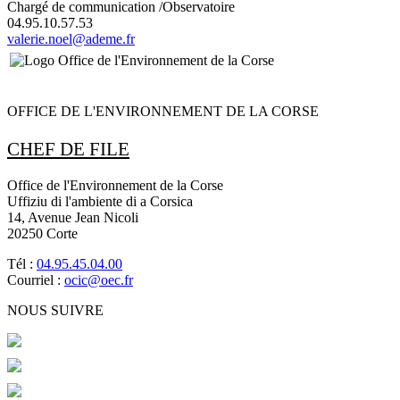
Chargé de communication /Observatoire
04.95.10.57.53
valerie.noel@ademe.fr
OFFICE DE L'ENVIRONNEMENT DE LA CORSE
CHEF DE FILE
Office de l'Environnement de la Corse
Uffiziu di l'ambiente di a Corsica
14, Avenue Jean Nicoli
20250 Corte
Tél :
04.95.45.04.00
Courriel :
ocic@oec.fr
NOUS SUIVRE