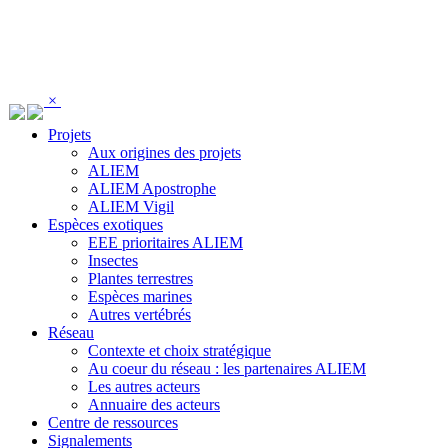
Panneau de gestion des cookies
×
Projets
Aux origines des projets
ALIEM
ALIEM Apostrophe
ALIEM Vigil
Espèces exotiques
EEE prioritaires ALIEM
Insectes
Plantes terrestres
Espèces marines
Autres vertébrés
Réseau
Contexte et choix stratégique
Au coeur du réseau : les partenaires ALIEM
Les autres acteurs
Annuaire des acteurs
Centre de ressources
Signalements