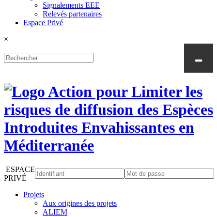
Signalements EEE
Relevés partenaires
Espace Privé
×
ESPACE
PRIVÉ
Projets
Aux origines des projets
ALIEM