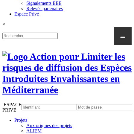
Signalements EEE
Relevés partenaires
Espace Privé
×
ESPACE
PRIVÉ
Projets
Aux origines des projets
ALIEM