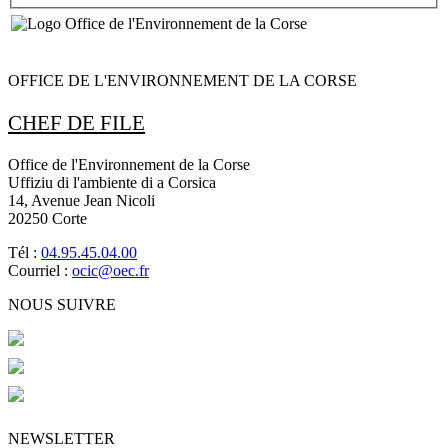
OFFICE DE L'ENVIRONNEMENT DE LA CORSE
CHEF DE FILE
Office de l'Environnement de la Corse
Uffiziu di l'ambiente di a Corsica
14, Avenue Jean Nicoli
20250 Corte
Tél :
04.95.45.04.00
Courriel :
ocic@oec.fr
NOUS SUIVRE
NEWSLETTER