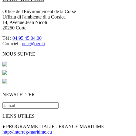
Office de l'Environnement de la Corse
Uffiziu di l'ambiente di a Corsica
14, Avenue Jean Nicoli
20250 Corte
Tél :
04.95.45.04.00
Courriel :
ocic@oec.fr
NOUS SUIVRE
NEWSLETTER
LIENS UTILES
♦ PROGRAMME ITALIE - FRANCE MARITIME :
http://interreg-maritime.eu