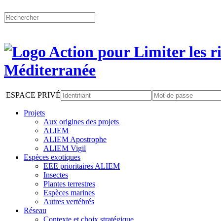
ESPACE PRIVÉ
Projets
Aux origines des projets
ALIEM
ALIEM Apostrophe
ALIEM Vigil
Espèces exotiques
EEE prioritaires ALIEM
Insectes
Plantes terrestres
Espèces marines
Autres vertébrés
Réseau
Contexte et choix stratégique