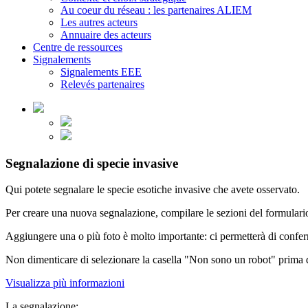
Au coeur du réseau : les partenaires ALIEM
Les autres acteurs
Annuaire des acteurs
Centre de ressources
Signalements
Signalements EEE
Relevés partenaires
Segnalazione di specie invasive
Qui potete segnalare le specie esotiche invasive che avete osservato.
Per creare una nuova segnalazione, compilare le sezioni del formulario
Aggiungere una o più foto è molto importante: ci permetterà di conferm
Non dimenticare di selezionare la casella "Non sono un robot" prima d
Visualizza più informazioni
La segnalazione: