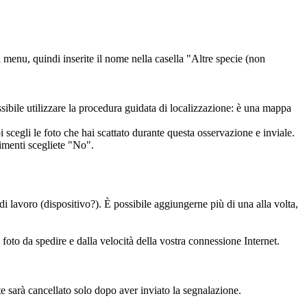
 menu, quindi inserite il nome nella casella "Altre specie (non
ssibile utilizzare la procedura guidata di localizzazione: è una mappa
 scegli le foto che hai scattato durante questa osservazione e inviale.
trimenti scegliete "No".
i lavoro (dispositivo?). È possibile aggiungerne più di una alla volta,
foto da spedire e dalla velocità della vostra connessione Internet.
te sarà cancellato solo dopo aver inviato la segnalazione.