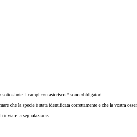
 sottostante. I campi con asterisco * sono obbligatori.
are che la specie è stata identificata correttamente e che la vostra osse
i inviare la segnalazione.