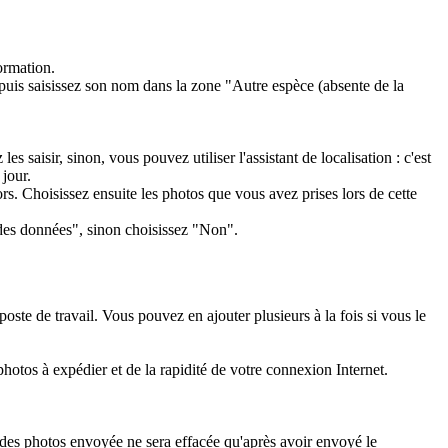
ormation.
puis saisissez son nom dans la zone "Autre espèce (absente de la
isir, sinon, vous pouvez utiliser l'assistant de localisation : c'est
jour.
rs. Choisissez ensuite les photos que vous avez prises lors de cette
e des données", sinon choisissez "Non".
poste de travail. Vous pouvez en ajouter plusieurs à la fois si vous le
photos à expédier et de la rapidité de votre connexion Internet.
 des photos envoyée ne sera effacée qu'après avoir envoyé le