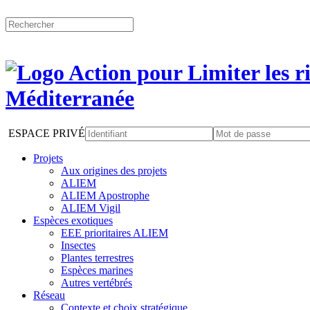
ESPACE PRIVÉ
Projets
Aux origines des projets
ALIEM
ALIEM Apostrophe
ALIEM Vigil
Espèces exotiques
EEE prioritaires ALIEM
Insectes
Plantes terrestres
Espèces marines
Autres vertébrés
Réseau
Contexte et choix stratégique