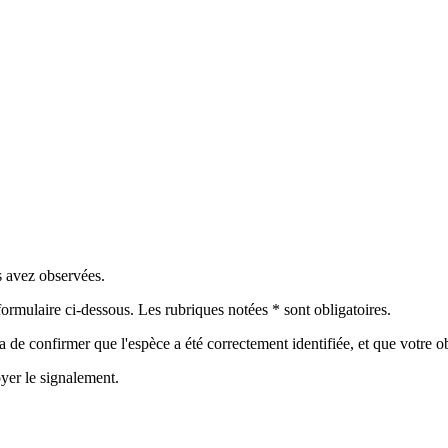
s avez observées.
ormulaire ci-dessous. Les rubriques notées * sont obligatoires.
a de confirmer que l'espèce a été correctement identifiée, et que votre o
yer le signalement.