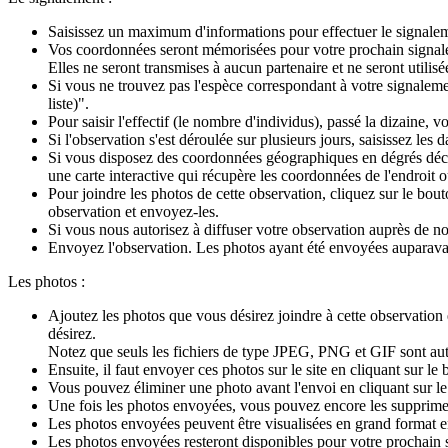
Saisissez un maximum d'informations pour effectuer le signalemen
Vos coordonnées seront mémorisées pour votre prochain signaleme
Elles ne seront transmises à aucun partenaire et ne seront util
Si vous ne trouvez pas l'espèce correspondant à votre signalem
liste)".
Pour saisir l'effectif (le nombre d'individus), passé la dizaine, v
Si l'observation s'est déroulée sur plusieurs jours, saisissez les 
Si vous disposez des coordonnées géographiques en dégrés décima
une carte interactive qui récupère les coordonnées de l'endroit 
Pour joindre les photos de cette observation, cliquez sur le bou
observation et envoyez-les.
Si vous nous autorisez à diffuser votre observation auprès de no
Envoyez l'observation. Les photos ayant été envoyées auparavan
Les photos :
Ajoutez les photos que vous désirez joindre à cette observation
désirez.
Notez que seuls les fichiers de type JPEG, PNG et GIF sont auto
Ensuite, il faut envoyer ces photos sur le site en cliquant sur 
Vous pouvez éliminer une photo avant l'envoi en cliquant sur 
Une fois les photos envoyées, vous pouvez encore les supprime
Les photos envoyées peuvent être visualisées en grand format en
Les photos envoyées resteront disponibles pour votre prochain s