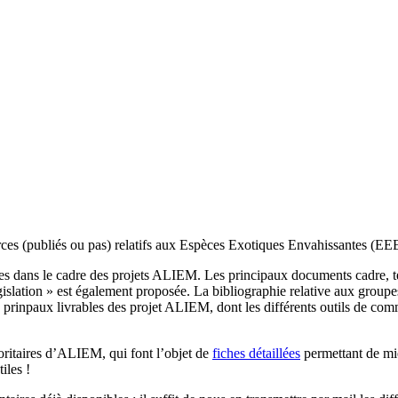
rces (publiés ou pas) relatifs aux Espèces Exotiques Envahissantes (EE
ées dans le cadre des projets ALIEM. Les principaux documents cadre, te
gislation » est également proposée. La bibliographie relative aux groupe
s prinpaux livrables des projet ALIEM, dont les différents outils de com
oritaires d’ALIEM, qui font l’objet de
fiches détaillées
permettant de mie
iles !