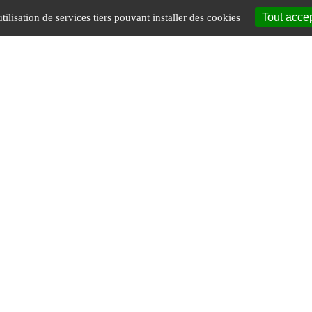
Tout acce
tilisation de services tiers pouvant installer des cookies