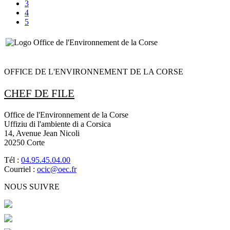
3
4
5
OFFICE DE L'ENVIRONNEMENT DE LA CORSE
CHEF DE FILE
Office de l'Environnement de la Corse
Uffiziu di l'ambiente di a Corsica
14, Avenue Jean Nicoli
20250 Corte
Tél :
04.95.45.04.00
Courriel :
ocic@oec.fr
NOUS SUIVRE