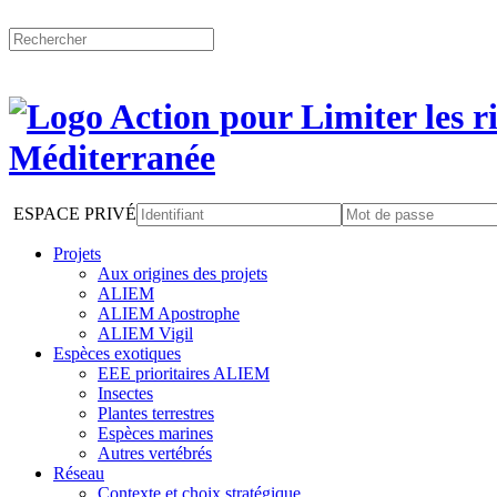
ESPACE PRIVÉ
Projets
Aux origines des projets
ALIEM
ALIEM Apostrophe
ALIEM Vigil
Espèces exotiques
EEE prioritaires ALIEM
Insectes
Plantes terrestres
Espèces marines
Autres vertébrés
Réseau
Contexte et choix stratégique