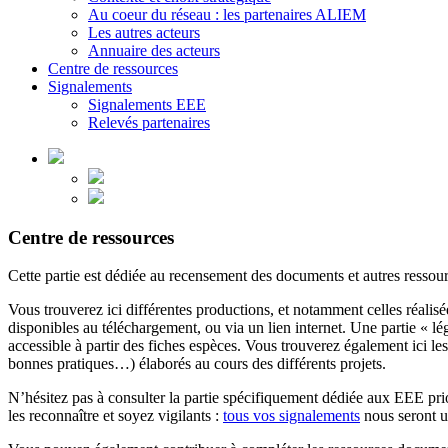
Au coeur du réseau : les partenaires ALIEM
Les autres acteurs
Annuaire des acteurs
Centre de ressources
Signalements
Signalements EEE
Relevés partenaires
Centre de ressources
Cette partie est dédiée au recensement des documents et autres ressou
Vous trouverez ici différentes productions, et notamment celles réalis
disponibles au téléchargement, ou via un lien internet. Une partie « lé
accessible à partir des fiches espèces. Vous trouverez également ici le
bonnes pratiques…) élaborés au cours des différents projets.
N’hésitez pas à consulter la partie spécifiquement dédiée aux EEE pri
les reconnaître et soyez vigilants :
tous vos signalements
nous seront ut