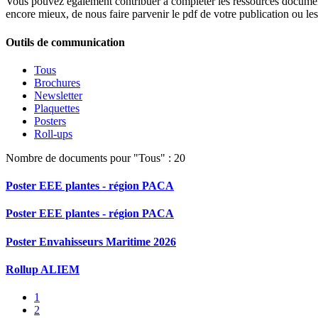
Vous pouvez également contribuer à compléter les ressources documentai
encore mieux, de nous faire parvenir le pdf de votre publication ou le
Outils de communication
Tous
Brochures
Newsletter
Plaquettes
Posters
Roll-ups
Nombre de documents pour "Tous" : 20
Poster EEE plantes - région PACA
Poster EEE plantes - région PACA
Poster Envahisseurs Maritime 2026
Rollup ALIEM
1
2