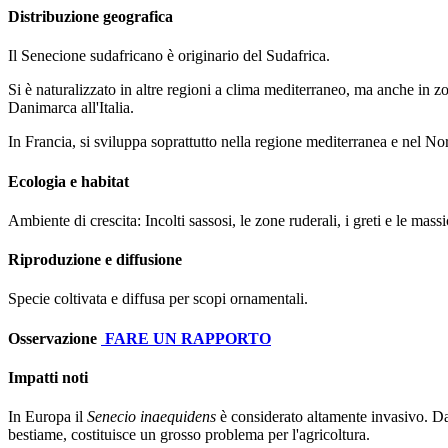
Distribuzione geografica
Il Senecione sudafricano è originario del Sudafrica.
Si è naturalizzato in altre regioni a clima mediterraneo, ma anche in z
Danimarca all'Italia.
In Francia, si sviluppa soprattutto nella regione mediterranea e nel Nor
Ecologia e habitat
Ambiente di crescita: Incolti sassosi, le zone ruderali, i greti e le mass
Riproduzione e diffusione
Specie coltivata e diffusa per scopi ornamentali.
Osservazione
FARE UN RAPPORTO
Impatti noti
In Europa il
Senecio inaequidens
è considerato altamente invasivo. Data
bestiame, costituisce un grosso problema per l'agricoltura.