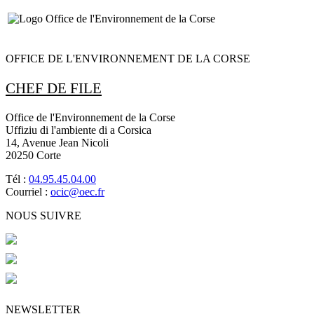
OFFICE DE L'ENVIRONNEMENT DE LA CORSE
CHEF DE FILE
Office de l'Environnement de la Corse
Uffiziu di l'ambiente di a Corsica
14, Avenue Jean Nicoli
20250 Corte
Tél :
04.95.45.04.00
Courriel :
ocic@oec.fr
NOUS SUIVRE
NEWSLETTER