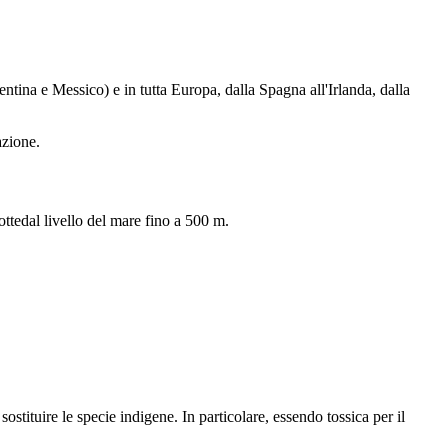
ntina e Messico) e in tutta Europa, dalla Spagna all'Irlanda, dalla
azione.
rottedal livello del mare fino a 500 m.
ostituire le specie indigene. In particolare, essendo tossica per il