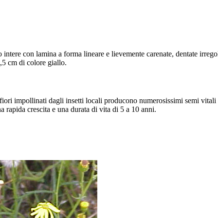
no intere con lamina a forma lineare e lievemente carenate, dentate irreg
,5 cm di colore giallo.
iori impollinati dagli insetti locali producono numerosissimi semi vital
rapida crescita e una durata di vita di 5 a 10 anni.