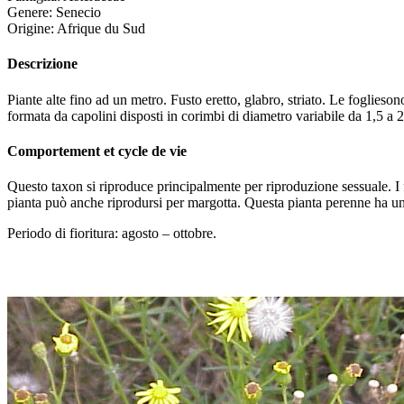
Genere: Senecio
Origine: Afrique du Sud
Descrizione
Piante alte fino ad un metro. Fusto eretto, glabro, striato. Le foglieso
formata da capolini disposti in corimbi di diametro variabile da 1,5 a 2
Comportement et cycle de vie
Questo taxon si riproduce principalmente per riproduzione sessuale. I f
pianta può anche riprodursi per margotta. Questa pianta perenne ha una 
Periodo di fioritura
: agosto – ottobre.