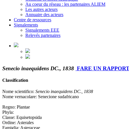
Au coeur du réseau : les partenaires ALIEM
Les autres acteurs
Annuaire des acteurs
Centre de ressources
Signalements
Signalements EEE
Relevés partenaires
Senecio inaequidens DC., 1838
FARE UN RAPPOR
Classification
Nome scientifico:
Senecio inaequidens DC., 1838
Nome vernacolare: Senecione sudafricano
Regno: Plantae
Phyla:
Classe: Equisetopsida
Ordine: Asterales
Famiglia: Asteraceae