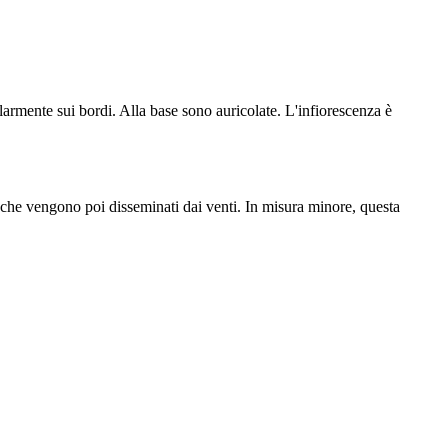
olarmente sui bordi. Alla base sono auricolate. L'infiorescenza è
i che vengono poi disseminati dai venti. In misura minore, questa