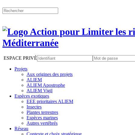
ESPACE PRIVÉ
Projets
Aux origines des projets
ALIEM
ALIEM Apostrophe
ALIEM Vigil
Espèces exotiques
EEE prioritaires ALIEM
Insectes
Plantes terrestres
Espèces marines
Autres vertébrés
Réseau
Contexte et choix stratégique