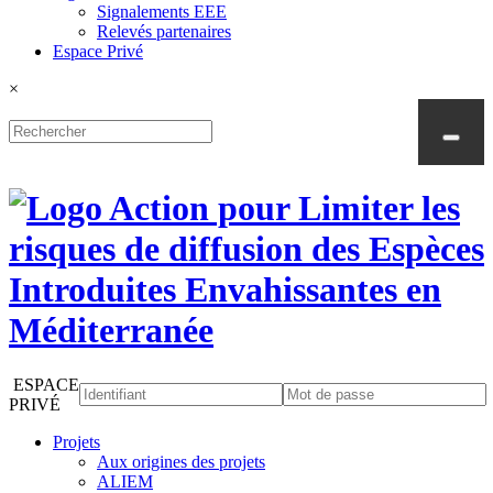
Signalements EEE
Relevés partenaires
Espace Privé
×
ESPACE
PRIVÉ
Projets
Aux origines des projets
ALIEM