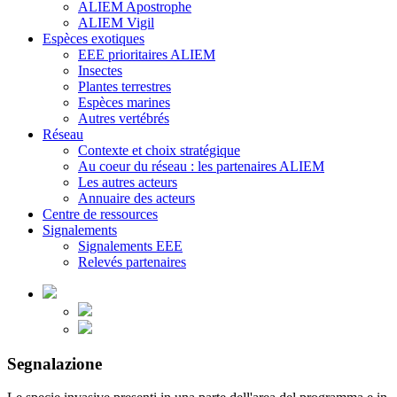
ALIEM Apostrophe
ALIEM Vigil
Espèces exotiques
EEE prioritaires ALIEM
Insectes
Plantes terrestres
Espèces marines
Autres vertébrés
Réseau
Contexte et choix stratégique
Au coeur du réseau : les partenaires ALIEM
Les autres acteurs
Annuaire des acteurs
Centre de ressources
Signalements
Signalements EEE
Relevés partenaires
Segnalazione