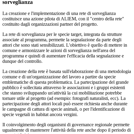
sorveglianza
La creazione e l'implementazione di una rete di sorveglianza
costituisce una azione pilota di ALIEM, con il "centro della rete"
costituito dagli organizzazioni partner del progetto.
La rete di sorveglianza per le specie target, integrata da strutture
associate al programma, permette la segnalazione da parte degli
attori che sono stati sensibilizzati. L'obiettivo è quello di mettere in
comune e armonizzare le azioni di sorveglianza nell'area del
programma e quindi di aumentare l'efficacia della segnalazione e
dunque del controllo.
La creazione della rete è basata sull'elaborazione di una metodologia
comune e di un'organizzazione del lavoro a partire da specie
emblematiche di questa problematica. La partecipazione del grande
pubblico è sollecitata attraverso le associazioni e i gruppi esistenti
che stanno sviluppando un'attività la cui mobilitazione potrebbe
tornare utile al progetto (ad esempio: fotografi naturalisti, ecc). La
partecipazione degli attori locali può essere richiesta anche durante
le campagne di cattura di specie animali, o per l'identificazione di
specie vegetali in habitat ancora vergini.
Il coinvolgimento degli organismi di governance regionale permette
ugualmente di mantenere l'attività della rete anche dopo il periodo di