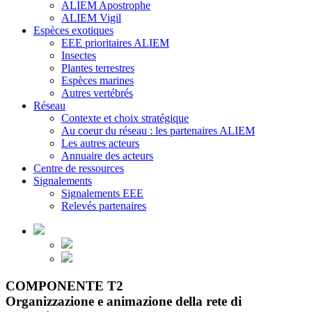
ALIEM Apostrophe
ALIEM Vigil
Espèces exotiques
EEE prioritaires ALIEM
Insectes
Plantes terrestres
Espèces marines
Autres vertébrés
Réseau
Contexte et choix stratégique
Au coeur du réseau : les partenaires ALIEM
Les autres acteurs
Annuaire des acteurs
Centre de ressources
Signalements
Signalements EEE
Relevés partenaires
COMPONENTE T2
Organizzazione e animazione della rete di