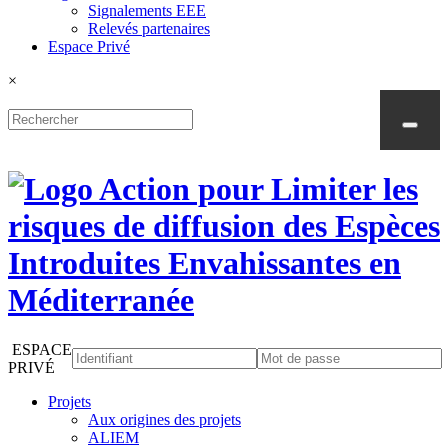
Signalements EEE
Relevés partenaires
Espace Privé
×
ESPACE
PRIVÉ
Projets
Aux origines des projets
ALIEM