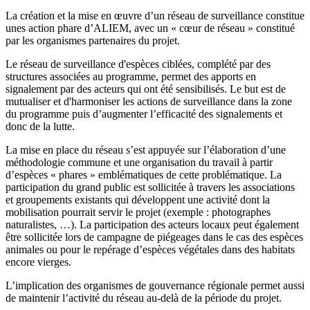
La création et la mise en œuvre d’un réseau de surveillance constitue
unes action phare d’ALIEM, avec un « cœur de réseau » constitué
par les organismes partenaires du projet.
Le réseau de surveillance d'espèces ciblées, complété par des
structures associées au programme, permet des apports en
signalement par des acteurs qui ont été sensibilisés. Le but est de
mutualiser et d'harmoniser les actions de surveillance dans la zone
du programme puis d’augmenter l’efficacité des signalements et
donc de la lutte.
La mise en place du réseau s’est appuyée sur l’élaboration d’une
méthodologie commune et une organisation du travail à partir
d’espèces « phares » emblématiques de cette problématique. La
participation du grand public est sollicitée à travers les associations
et groupements existants qui développent une activité dont la
mobilisation pourrait servir le projet (exemple : photographes
naturalistes, …). La participation des acteurs locaux peut également
être sollicitée lors de campagne de piégeages dans le cas des espèces
animales ou pour le repérage d’espèces végétales dans des habitats
encore vierges.
L’implication des organismes de gouvernance régionale permet aussi
de maintenir l’activité du réseau au-delà de la période du projet.