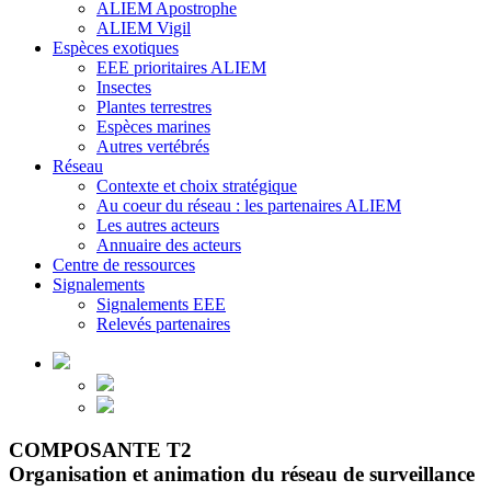
ALIEM Apostrophe
ALIEM Vigil
Espèces exotiques
EEE prioritaires ALIEM
Insectes
Plantes terrestres
Espèces marines
Autres vertébrés
Réseau
Contexte et choix stratégique
Au coeur du réseau : les partenaires ALIEM
Les autres acteurs
Annuaire des acteurs
Centre de ressources
Signalements
Signalements EEE
Relevés partenaires
COMPOSANTE T2
Organisation et animation du réseau de surveillance