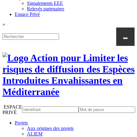
Signalements EEE
Relevés partenaires
Espace Privé
×
ESPACE
PRIVÉ
Projets
Aux origines des projets
ALIEM