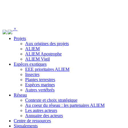
Panneau de gestion des cookies
×
Projets
Aux origines des projets
ALIEM
ALIEM Apostrophe
ALIEM Vigil
Espèces exotiques
EEE prioritaires ALIEM
Insectes
Plantes terrestres
Espèces marines
Autres vertébrés
Réseau
Contexte et choix stratégique
Au coeur du réseau : les partenaires ALIEM
Les autres acteurs
Annuaire des acteurs
Centre de ressources
Signalements