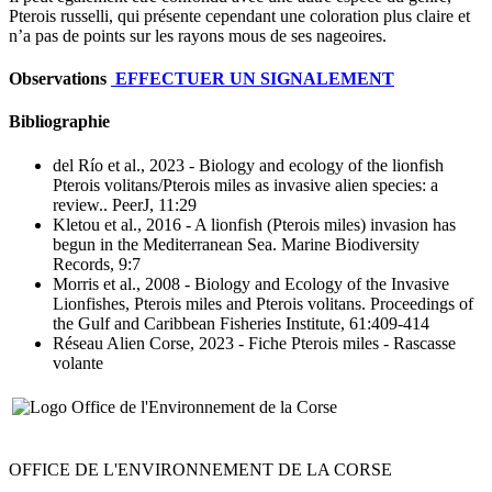
Pterois russelli, qui présente cependant une coloration plus claire et
n’a pas de points sur les rayons mous de ses nageoires.
Observations
EFFECTUER UN SIGNALEMENT
Bibliographie
del Río et al., 2023
- Biology and ecology of the lionfish
Pterois volitans/Pterois miles as invasive alien species: a
review.
. PeerJ, 11:29
Kletou et al., 2016
- A lionfish (Pterois miles) invasion has
begun in the Mediterranean Sea
. Marine Biodiversity
Records, 9:7
Morris et al., 2008
- Biology and Ecology of the Invasive
Lionfishes, Pterois miles and Pterois volitans
. Proceedings of
the Gulf and Caribbean Fisheries Institute, 61:409-414
Réseau Alien Corse, 2023
- Fiche Pterois miles - Rascasse
volante
OFFICE DE L'ENVIRONNEMENT DE LA CORSE