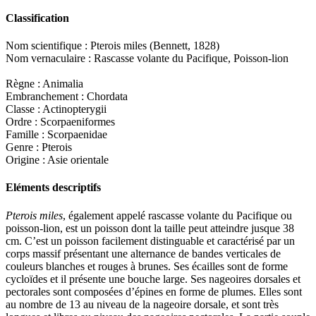
Classification
Nom scientifique : Pterois miles (Bennett, 1828)
Nom vernaculaire : Rascasse volante du Pacifique, Poisson-lion
Règne : Animalia
Embranchement : Chordata
Classe : Actinopterygii
Ordre : Scorpaeniformes
Famille : Scorpaenidae
Genre : Pterois
Origine : Asie orientale
Eléments descriptifs
Pterois miles
, également appelé rascasse volante du Pacifique ou
poisson-lion, est un poisson dont la taille peut atteindre jusque 38
cm. C’est un poisson facilement distinguable et caractérisé par un
corps massif présentant une alternance de bandes verticales de
couleurs blanches et rouges à brunes. Ses écailles sont de forme
cycloïdes et il présente une bouche large. Ses nageoires dorsales et
pectorales sont composées d’épines en forme de plumes. Elles sont
au nombre de 13 au niveau de la nageoire dorsale, et sont très