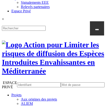
Signalements EEE
Relevés partenaires
Espace Privé
×
ESPACE
PRIVÉ
Projets
Aux origines des projets
ALIEM