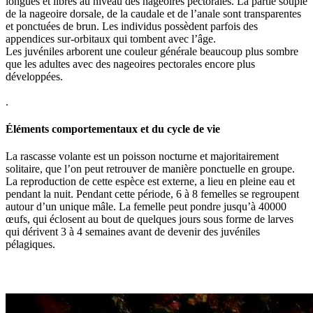
longues et libres au niveau des nageoires pectorales. La partie souple
de la nageoire dorsale, de la caudale et de l’anale sont transparentes
et ponctuées de brun. Les individus possèdent parfois des
appendices sur-orbitaux qui tombent avec l’âge.
Les juvéniles arborent une couleur générale beaucoup plus sombre
que les adultes avec des nageoires pectorales encore plus
développées.
.
Éléments comportementaux et du cycle de vie
La rascasse volante est un poisson nocturne et majoritairement
solitaire, que l’on peut retrouver de manière ponctuelle en groupe.
La reproduction de cette espèce est externe, a lieu en pleine eau et
pendant la nuit. Pendant cette période, 6 à 8 femelles se regroupent
autour d’un unique mâle. La femelle peut pondre jusqu’à 40000
œufs, qui éclosent au bout de quelques jours sous forme de larves
qui dérivent 3 à 4 semaines avant de devenir des juvéniles
pélagiques.