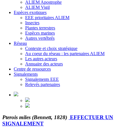
ALIEM Apostrophe
ALIEM Vigil
Espèces exotiques
EEE prioritaires ALIEM
Insectes
Plantes terrestres
Espèces marines
Autres vertébrés
Réseau
Contexte et choix stratégique
Au coeur du réseau : les partenaires ALIEM
Les autres acteurs
Annuaire des acteurs
Centre de ressources
Signalements
Signalements EEE
Relevés partenaires
Pterois miles (Bennett, 1828)
EFFECTUER UN
SIGNALEMENT