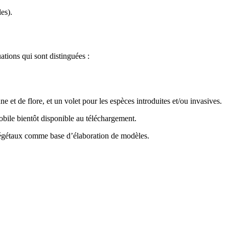
es).
ations qui sont distinguées :
e et de flore, et un volet pour les espèces introduites et/ou invasives.
bile bientôt disponible au téléchargement.
e végétaux comme base d’élaboration de modèles.