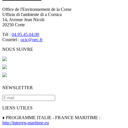
Office de l'Environnement de la Corse
Uffiziu di l'ambiente di a Corsica
14, Avenue Jean Nicoli
20250 Corte
Tél :
04.95.45.04.00
Courriel :
ocic@oec.fr
NOUS SUIVRE
NEWSLETTER
LIENS UTILES
♦ PROGRAMME ITALIE - FRANCE MARITIME :
http://interreg-maritime.eu