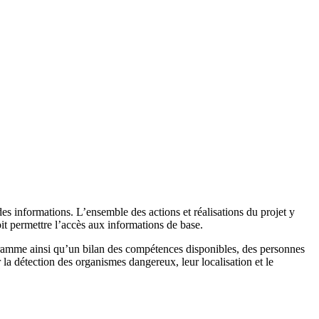
des informations. L’ensemble des actions et réalisations du projet y
oit permettre l’accès aux informations de base.
ogramme ainsi qu’un bilan des compétences disponibles, des personnes
r la détection des organismes dangereux, leur localisation et le