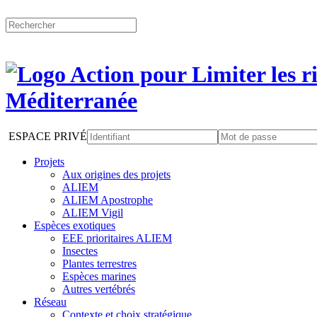
ESPACE PRIVÉ
Projets
Aux origines des projets
ALIEM
ALIEM Apostrophe
ALIEM Vigil
Espèces exotiques
EEE prioritaires ALIEM
Insectes
Plantes terrestres
Espèces marines
Autres vertébrés
Réseau
Contexte et choix stratégique