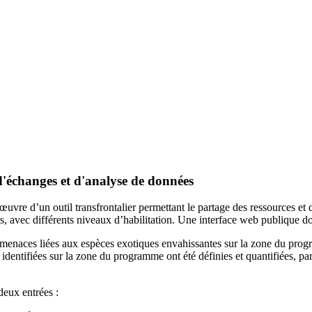
 d'échanges et d'analyse de données
œuvre d’un outil transfrontalier permettant le partage des ressources et 
rs, avec différents niveaux d’habilitation. Une interface web publique d
les menaces liées aux espèces exotiques envahissantes sur la zone du pr
 identifiées sur la zone du programme ont été définies et quantifiées, pa
deux entrées :