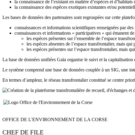
la connaissance de l’existant en matière d’espèces et d’habitats
la connaissance des espèces exotiques existantes et/ou potentiel
Les bases de données des partenaires sont regroupées sur cette platef
connaissances et informations scientifiques renseignées par des 
connaissances et informations « participatives » qui émanent de 
les espèces présentes sur l’ensemble de l’espace transfront
les espèces absentes de l’espace transfrontalier, mais qui p
les espèces présentes sur l’espace transfrontalier, mais q
La base de données unifiées Gaïa organise le suivi et la capitalisation 
Le système comprend une base de données couplée à un SIG, une interf
En termes d’ampleur, le réseau transfrontalier constitué se centre pri
OFFICE DE L'ENVIRONNEMENT DE LA CORSE
CHEF DE FILE