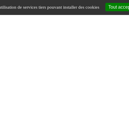
Tout acce
tilisation de services tiers pouvant installer des cookies