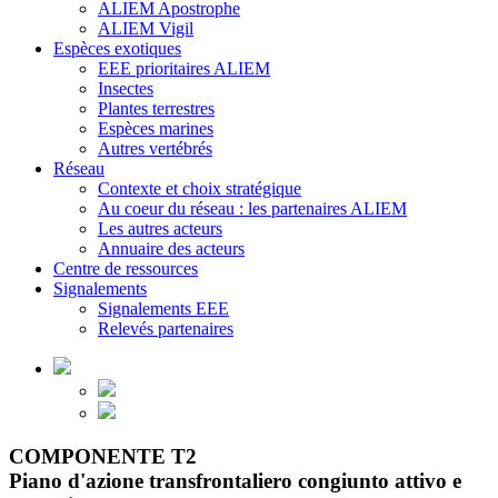
ALIEM Apostrophe
ALIEM Vigil
Espèces exotiques
EEE prioritaires ALIEM
Insectes
Plantes terrestres
Espèces marines
Autres vertébrés
Réseau
Contexte et choix stratégique
Au coeur du réseau : les partenaires ALIEM
Les autres acteurs
Annuaire des acteurs
Centre de ressources
Signalements
Signalements EEE
Relevés partenaires
COMPONENTE T2
Piano d'azione transfrontaliero congiunto attivo e