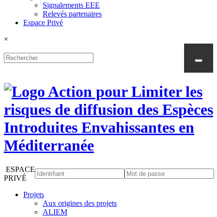
Signalements EEE
Relevés partenaires
Espace Privé
×
ESPACE
PRIVÉ
Projets
Aux origines des projets
ALIEM