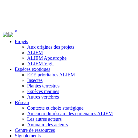
Panneau de gestion des cookies
×
Projets
Aux origines des projets
ALIEM
ALIEM Apostrophe
ALIEM Vigil
Espèces exotiques
EEE prioritaires ALIEM
Insectes
Plantes terrestres
Espèces marines
Autres vertébrés
Réseau
Contexte et choix stratégique
Au coeur du réseau : les partenaires ALIEM
Les autres acteurs
Annuaire des acteurs
Centre de ressources
Signalements