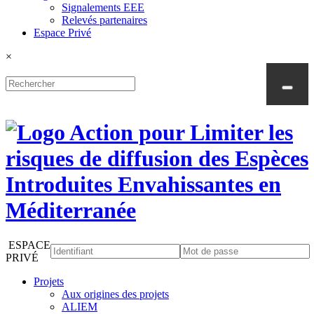
Signalements EEE
Relevés partenaires
Espace Privé
×
ESPACE
PRIVÉ
Projets
Aux origines des projets
ALIEM