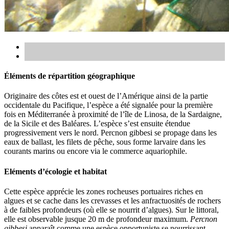
Éléments de répartition géographique
Originaire des côtes est et ouest de l’Amérique ainsi de la partie
occidentale du Pacifique, l’espèce a été signalée pour la première
fois en Méditerranée à proximité de l’île de Linosa, de la Sardaigne,
de la Sicile et des Baléares. L’espèce s’est ensuite étendue
progressivement vers le nord. Percnon gibbesi se propage dans les
eaux de ballast, les filets de pêche, sous forme larvaire dans les
courants marins ou encore via le commerce aquariophile.
Eléments d’écologie et habitat
Cette espèce apprécie les zones rocheuses portuaires riches en
algues et se cache dans les crevasses et les anfractuosités de rochers
à de faibles profondeurs (où elle se nourrit d’algues). Sur le littoral,
elle est observable jusque 20 m de profondeur maximum.
Percnon
gibbesi
apparaît comme une espèce opportuniste se nourrissant