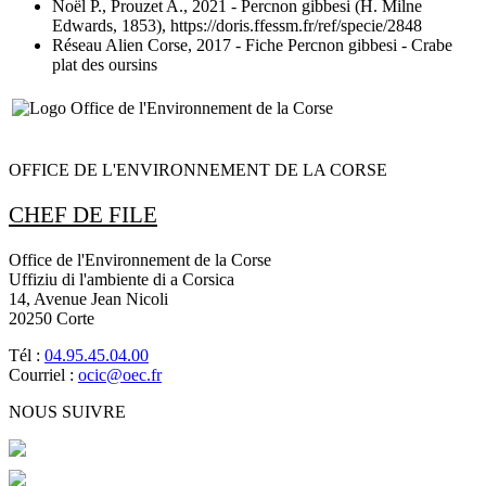
Noël P., Prouzet A., 2021
- Percnon gibbesi (H. Milne
Edwards, 1853), https://doris.ffessm.fr/ref/specie/2848
Réseau Alien Corse, 2017
- Fiche Percnon gibbesi - Crabe
plat des oursins
OFFICE DE L'ENVIRONNEMENT DE LA CORSE
CHEF DE FILE
Office de l'Environnement de la Corse
Uffiziu di l'ambiente di a Corsica
14, Avenue Jean Nicoli
20250 Corte
Tél :
04.95.45.04.00
Courriel :
ocic@oec.fr
NOUS SUIVRE