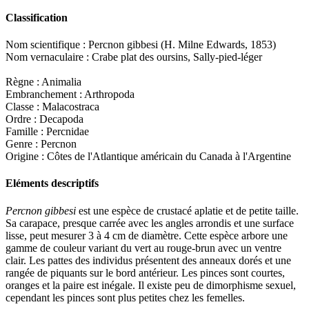
Classification
Nom scientifique : Percnon gibbesi (H. Milne Edwards, 1853)
Nom vernaculaire : Crabe plat des oursins, Sally-pied-léger
Règne : Animalia
Embranchement : Arthropoda
Classe : Malacostraca
Ordre : Decapoda
Famille : Percnidae
Genre : Percnon
Origine : Côtes de l'Atlantique américain du Canada à l'Argentine
Eléments descriptifs
Percnon gibbesi
est une espèce de crustacé aplatie et de petite taille.
Sa carapace, presque carrée avec les angles arrondis et une surface
lisse, peut mesurer 3 à 4 cm de diamètre. Cette espèce arbore une
gamme de couleur variant du vert au rouge-brun avec un ventre
clair. Les pattes des individus présentent des anneaux dorés et une
rangée de piquants sur le bord antérieur. Les pinces sont courtes,
oranges et la paire est inégale. Il existe peu de dimorphisme sexuel,
cependant les pinces sont plus petites chez les femelles.