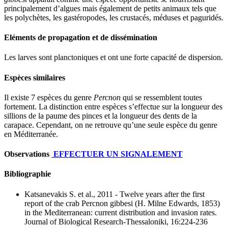
principalement d’algues mais également de petits animaux tels que
les polychètes, les gastéropodes, les crustacés, méduses et paguridés.
Eléments de propagation et de dissémination
Les larves sont planctoniques et ont une forte capacité de dispersion.
Espèces similaires
Il existe 7 espèces du genre
Percnon
qui se ressemblent toutes
fortement. La distinction entre espèces s’effectue sur la longueur des
sillions de la paume des pinces et la longueur des dents de la
carapace. Cependant, on ne retrouve qu’une seule espèce du genre
en Méditerranée.
Observations
EFFECTUER UN SIGNALEMENT
Bibliographie
Katsanevakis S. et al., 2011
- Twelve years after the first
report of the crab Percnon gibbesi (H. Milne Edwards, 1853)
in the Mediterranean: current distribution and invasion rates
.
Journal of Biological Research-Thessaloniki, 16:224-236