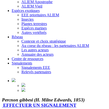
ALIEM Apostrophe
ALIEM Vigil
Espèces exotiques
EEE prioritaires ALIEM
Insectes
Plantes terrestres
Espèces marines
Autres vertébrés
Réseau
Contexte et choix stratégique
Au coeur du réseau : les partenaires ALIEM
Les autres acteurs
Annuaire des acteurs
Centre de ressources
Signalements
Signalements EEE
Relevés partenaires
Percnon gibbesi (H. Milne Edwards, 1853)
EFFECTUER UN SIGNALEMENT