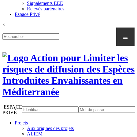
Signalements EEE
Relevés partenaires
Espace Privé
×
ESPACE
PRIVÉ
Projets
Aux origines des projets
ALIEM