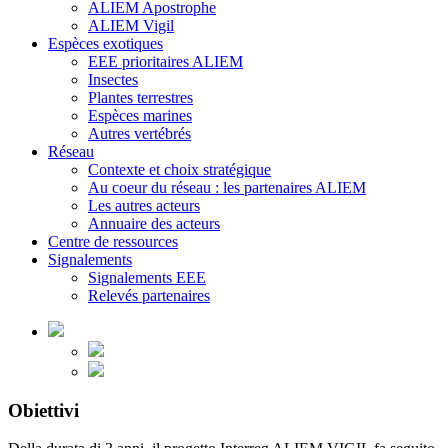
ALIEM Apostrophe
ALIEM Vigil
Espèces exotiques
EEE prioritaires ALIEM
Insectes
Plantes terrestres
Espèces marines
Autres vertébrés
Réseau
Contexte et choix stratégique
Au coeur du réseau : les partenaires ALIEM
Les autres acteurs
Annuaire des acteurs
Centre de ressources
Signalements
Signalements EEE
Relevés partenaires
Obiettivi