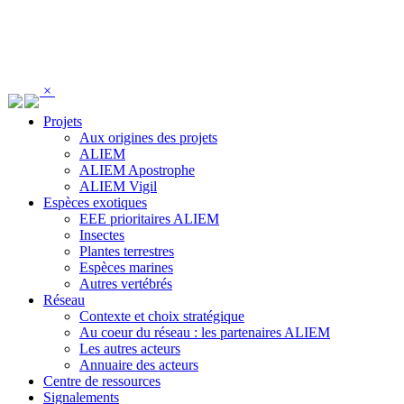
Panneau de gestion des cookies
×
Projets
Aux origines des projets
ALIEM
ALIEM Apostrophe
ALIEM Vigil
Espèces exotiques
EEE prioritaires ALIEM
Insectes
Plantes terrestres
Espèces marines
Autres vertébrés
Réseau
Contexte et choix stratégique
Au coeur du réseau : les partenaires ALIEM
Les autres acteurs
Annuaire des acteurs
Centre de ressources
Signalements