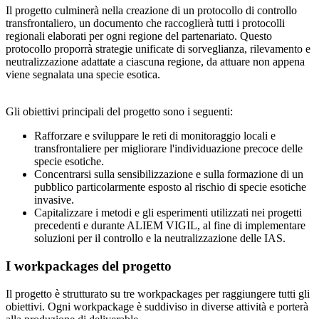
Il progetto culminerà nella creazione di un protocollo di controllo
transfrontaliero, un documento che raccoglierà tutti i protocolli
regionali elaborati per ogni regione del partenariato. Questo
protocollo proporrà strategie unificate di sorveglianza, rilevamento e
neutralizzazione adattate a ciascuna regione, da attuare non appena
viene segnalata una specie esotica.
Gli obiettivi principali del progetto sono i seguenti:
Rafforzare e sviluppare le reti di monitoraggio locali e
transfrontaliere per migliorare l'individuazione precoce delle
specie esotiche.
Concentrarsi sulla sensibilizzazione e sulla formazione di un
pubblico particolarmente esposto al rischio di specie esotiche
invasive.
Capitalizzare i metodi e gli esperimenti utilizzati nei progetti
precedenti e durante ALIEM VIGIL, al fine di implementare
soluzioni per il controllo e la neutralizzazione delle IAS.
I workpackages del progetto
Il progetto è strutturato su tre workpackages per raggiungere tutti gli
obiettivi. Ogni workpackage è suddiviso in diverse attività e porterà