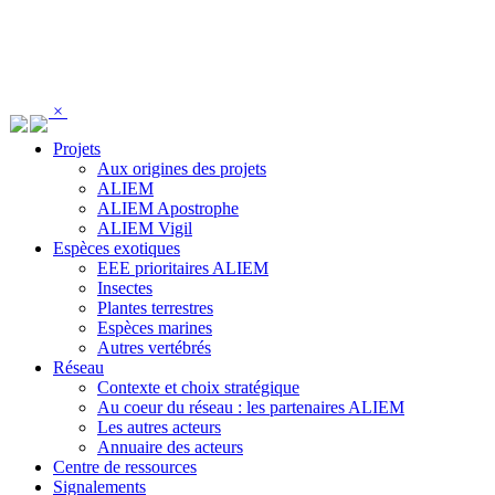
Panneau de gestion des cookies
×
Projets
Aux origines des projets
ALIEM
ALIEM Apostrophe
ALIEM Vigil
Espèces exotiques
EEE prioritaires ALIEM
Insectes
Plantes terrestres
Espèces marines
Autres vertébrés
Réseau
Contexte et choix stratégique
Au coeur du réseau : les partenaires ALIEM
Les autres acteurs
Annuaire des acteurs
Centre de ressources
Signalements