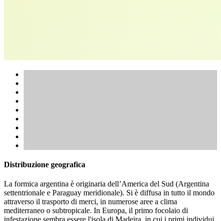
Distribuzione geografica
La formica argentina è originaria dell’America del Sud (Argentina
settentrionale e Paraguay meridionale). Si è diffusa in tutto il mondo
attraverso il trasporto di merci, in numerose aree a clima
mediterraneo o subtropicale. In Europa, il primo focolaio di
infestazione sembra essere l'isola di Madeira, in cui i primi individui