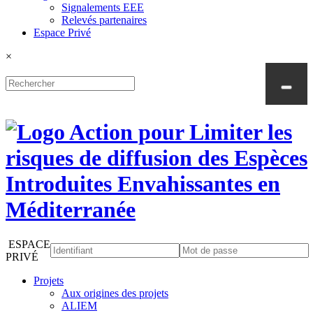
Signalements EEE
Relevés partenaires
Espace Privé
×
ESPACE
PRIVÉ
Projets
Aux origines des projets
ALIEM