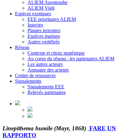
ALIEM Apostrophe
ALIEM Vigil
Espèces exotiques
EEE prioritaires ALIEM
Insectes
Plantes terrestres
Espèces marines
Autres vertébrés
Réseau
Contexte et choix stratégique
Au coeur du réseau : les partenaires ALIEM
Les autres acteurs
Annuaire des acteurs
Centre de ressources
Signalements
Signalements EEE
Relevés partenaires
Linepithema humile (Mayr, 1868)
FARE UN
RAPPORTO