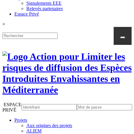
Signalements EEE
Relevés partenaires
Espace Privé
×
ESPACE
PRIVÉ
Projets
Aux origines des projets
ALIEM