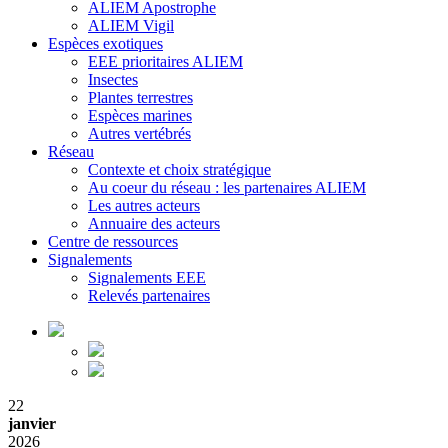
ALIEM Apostrophe
ALIEM Vigil
Espèces exotiques
EEE prioritaires ALIEM
Insectes
Plantes terrestres
Espèces marines
Autres vertébrés
Réseau
Contexte et choix stratégique
Au coeur du réseau : les partenaires ALIEM
Les autres acteurs
Annuaire des acteurs
Centre de ressources
Signalements
Signalements EEE
Relevés partenaires
22
janvier
2026