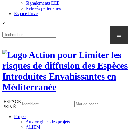
Signalements EEE
Relevés partenaires
Espace Privé
×
ESPACE
PRIVÉ
Projets
Aux origines des projets
ALIEM