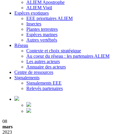
ALIEM Apostrophe
ALIEM Vigil
Espèces exotiques
EEE prioritaires ALIEM
Insectes
Plantes terrestres
Espèces marines
Autres vertébrés
Réseau
Contexte et choix stratégique
Au coeur du réseau : les partenaires ALIEM
Les autres acteurs
Annuaire des acteurs
Centre de ressources
Signalements
Signalements EEE
Relevés partenaires
08
mars
2023