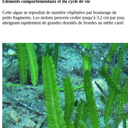
Éléments comportementaux et du cycle de vie
Cette algue se reproduit de manière végétative par bouturage de
petits fragments. Les stolons peuvent croître jusqu’à 3.2 cm par jour,
atteignant rapidement de grandes densités de frondes au mètre carré.