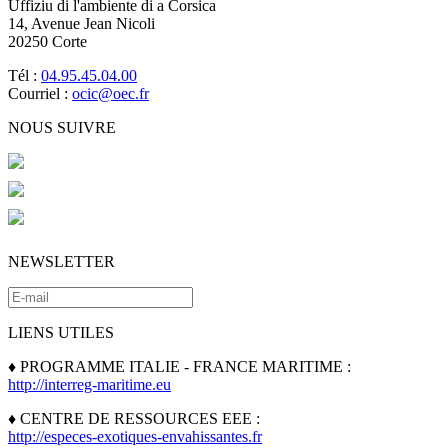
Uffiziu di l'ambiente di a Corsica
14, Avenue Jean Nicoli
20250 Corte
Tél :
04.95.45.04.00
Courriel :
ocic@oec.fr
NOUS SUIVRE
NEWSLETTER
LIENS UTILES
♦ PROGRAMME ITALIE - FRANCE MARITIME :
http://interreg-maritime.eu
♦ CENTRE DE RESSOURCES EEE :
http://especes-exotiques-envahissantes.fr