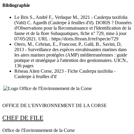
Bibliographie
Le Bris S., André F., Verlaque M., 2021
- Caulerpa taxifolia
(Vahl) C. Agardh (Caulerpe à feuilles d'if). DORIS ? Données
d'Observations pour la Reconnaissance et l'Identification de la
faune et de la flore Subaquatiques, fiche n° 729, mise à jour
07/05/2021. URL : https://doris.ffessm.fr/ref/specie/729
Otero, M., Cebrian, E., Francour, P., Galil, B., Savini, D,
2013
- Surveillance des espèces envahissantes marines dans
les aires marines protégées (AMP) méditerranéennes : guide
pratique et stratégique à l'attention des gestionnaires. UICN.
,
136 pages
Réseau Alien Corse, 2023
- Fiche Caulerpa taxifolia -
Caulerpe à feuilles d'if
OFFICE DE L'ENVIRONNEMENT DE LA CORSE
CHEF DE FILE
Office de l'Environnement de la Corse