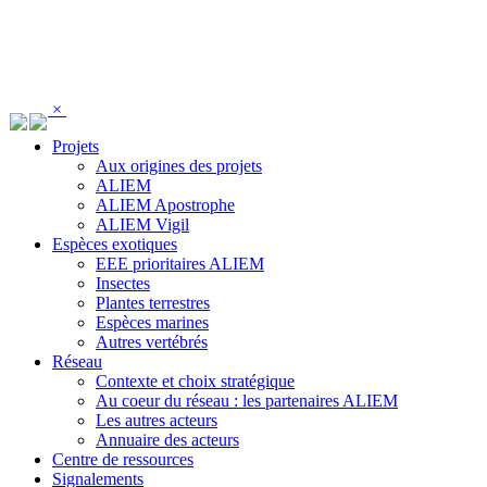
Panneau de gestion des cookies
×
Projets
Aux origines des projets
ALIEM
ALIEM Apostrophe
ALIEM Vigil
Espèces exotiques
EEE prioritaires ALIEM
Insectes
Plantes terrestres
Espèces marines
Autres vertébrés
Réseau
Contexte et choix stratégique
Au coeur du réseau : les partenaires ALIEM
Les autres acteurs
Annuaire des acteurs
Centre de ressources
Signalements