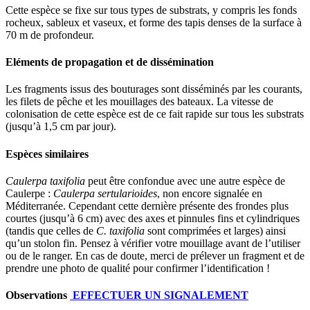
Cette espèce se fixe sur tous types de substrats, y compris les fonds
rocheux, sableux et vaseux, et forme des tapis denses de la surface à
70 m de profondeur.
Eléments de propagation et de dissémination
Les fragments issus des bouturages sont disséminés par les courants,
les filets de pêche et les mouillages des bateaux. La vitesse de
colonisation de cette espèce est de ce fait rapide sur tous les substrats
(jusqu’à 1,5 cm par jour).
Espèces similaires
Caulerpa taxifolia
peut être confondue avec une autre espèce de
Caulerpe :
Caulerpa sertularioides
, non encore signalée en
Méditerranée. Cependant cette dernière présente des frondes plus
courtes (jusqu’à 6 cm) avec des axes et pinnules fins et cylindriques
(tandis que celles de
C. taxifolia
sont comprimées et larges) ainsi
qu’un stolon fin. Pensez à vérifier votre mouillage avant de l’utiliser
ou de le ranger. En cas de doute, merci de prélever un fragment et de
prendre une photo de qualité pour confirmer l’identification !
Observations
EFFECTUER UN SIGNALEMENT