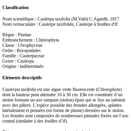
Classification
Nom scientifique : Caulerpa taxifolia (M.Vahl) C.Agardh, 1817
Nom vernaculaire : Caulerpe taxifoliée, Caulerpe à feuilles d'If
Règne : Plantae
Embranchement : Chlorophyta
Classe : Ulvophyceae
Ordre : Bryopsidales
Famille : Caulerpaceae
Genre : Caulerpa
Origine : indéterminée
Eléments descriptifs
Caulerpa taxifolia
est une algue verte fluorescente (Chlorophyte)
dont la hauteur peut atteindre 10 à 30 cm. Elle est constituée d’un
stolon formant un axe rampant (stolon) épais qui se fixe au substrat
avec des piliers. L’espèce possède des frondes allongées, aplaties
latéralement et pennées (en forme de plume) dressées sur le stolon.
Les frondes sont composées de nombreuses pinnules fixées sur l’axe
central (similaire à des feuilles d’if).