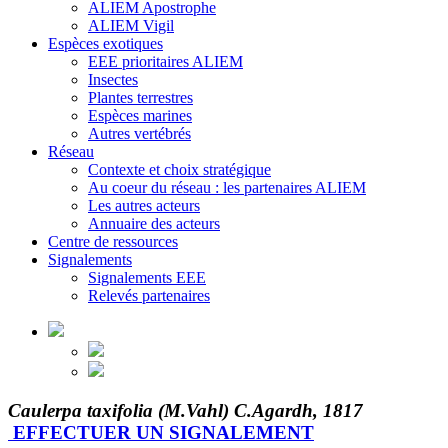
ALIEM Apostrophe
ALIEM Vigil
Espèces exotiques
EEE prioritaires ALIEM
Insectes
Plantes terrestres
Espèces marines
Autres vertébrés
Réseau
Contexte et choix stratégique
Au coeur du réseau : les partenaires ALIEM
Les autres acteurs
Annuaire des acteurs
Centre de ressources
Signalements
Signalements EEE
Relevés partenaires
Caulerpa taxifolia (M.Vahl) C.Agardh, 1817
EFFECTUER UN SIGNALEMENT