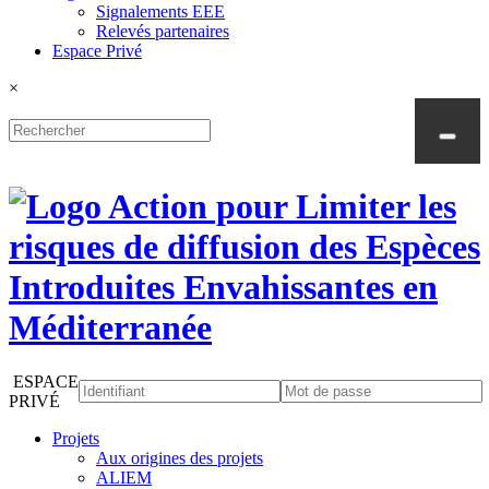
Signalements EEE
Relevés partenaires
Espace Privé
×
ESPACE
PRIVÉ
Projets
Aux origines des projets
ALIEM