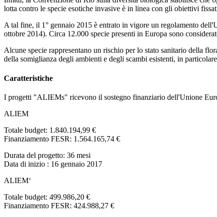
lotta contro le specie esotiche invasive è in linea con gli obiettivi fissa
A tal fine, il 1° gennaio 2015 è entrato in vigore un regolamento dell'
ottobre 2014). Circa 12.000 specie presenti in Europa sono considerat
Alcune specie rappresentano un rischio per lo stato sanitario della flor
della somiglianza degli ambienti e degli scambi esistenti, in particolar
Caratteristiche
I progetti "ALIEMs" ricevono il sostegno finanziario dell'Unione E
ALIEM
Totale budget:
1.840.194,99 €
Finanziamento FESR:
1.564.165,74 €
Durata del progetto:
36 mesi
Data di inizio
: 16 gennaio 2017
ALIEM‘
Totale budget:
499.986,20 €
Finanziamento FESR:
424.988,27 €