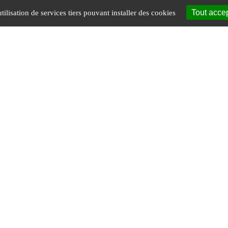
Tout acce
tilisation de services tiers pouvant installer des cookies