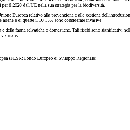
ti per il 2020 dall'UE nella sua strategia per la biodiversità.
Unione Europea relativo alla prevenzione e alla gestione dell'introduzion
e aliene e di queste il 10-15% sono considerate invasive.
a e della fauna selvatiche o domestiche. Tali rischi sono significativi ne
e via mare.
uropea (FESR: Fondo Europeo di Sviluppo Regionale).