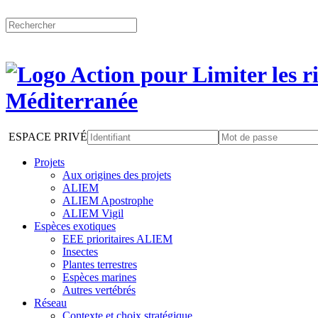
ESPACE PRIVÉ
Projets
Aux origines des projets
ALIEM
ALIEM Apostrophe
ALIEM Vigil
Espèces exotiques
EEE prioritaires ALIEM
Insectes
Plantes terrestres
Espèces marines
Autres vertébrés
Réseau
Contexte et choix stratégique