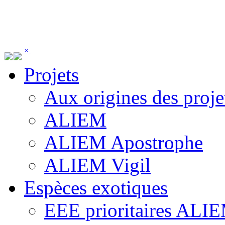
Panneau de gestion des cookies
×
Projets
Aux origines des proje
ALIEM
ALIEM Apostrophe
ALIEM Vigil
Espèces exotiques
EEE prioritaires ALI