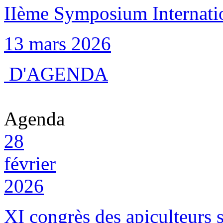
IIème Symposium Internation
13 mars 2026
D'AGENDA
Agenda
28
février
2026
XI congrès des apiculteurs s