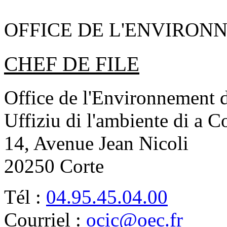
OFFICE DE L'ENVIRON
CHEF DE FILE
Office de l'Environnement d
Uffiziu di l'ambiente di a C
14, Avenue Jean Nicoli
20250 Corte
Tél :
04.95.45.04.00
Courriel :
ocic@oec.fr