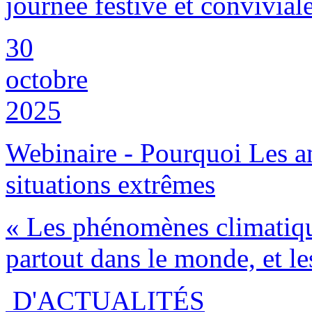
journée festive et conviviale
30
octobre
2025
Webinaire - Pourquoi Les a
situations extrêmes
« Les phénomènes climatiqu
partout dans le monde, et les
D'ACTUALITÉS