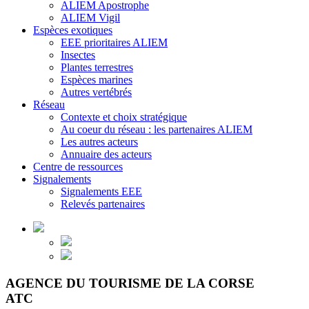
ALIEM Apostrophe
ALIEM Vigil
Espèces exotiques
EEE prioritaires ALIEM
Insectes
Plantes terrestres
Espèces marines
Autres vertébrés
Réseau
Contexte et choix stratégique
Au coeur du réseau : les partenaires ALIEM
Les autres acteurs
Annuaire des acteurs
Centre de ressources
Signalements
Signalements EEE
Relevés partenaires
AGENCE DU TOURISME DE LA CORSE
ATC