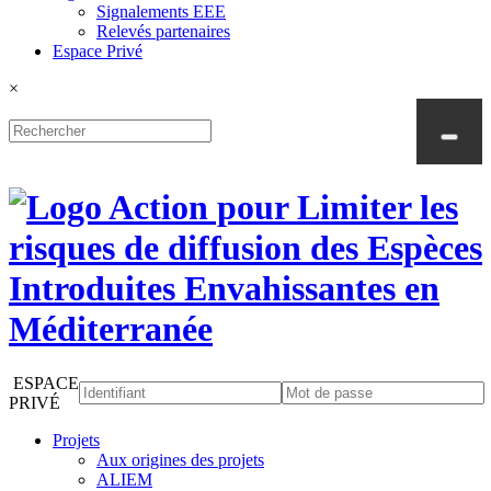
Signalements EEE
Relevés partenaires
Espace Privé
×
ESPACE
PRIVÉ
Projets
Aux origines des projets
ALIEM