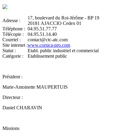
17, boulevard du Roi-Jérôme - BP 19
Adresse :
20181 AJACCIO Cedex 01
Téléphone :
04.95.51.77.77
Télécopie :
04.95.51.14.40
Courriel :
contact@ctc-atc.com
Site internet :
www.corsica-pro.com
Statut :
Etabl. public industriel et commercial
Catégorie :
Etablissement public
Président :
Marie-Antoinette MAUPERTUIS
Directeur :
Daniel CHARAVIN
Missions