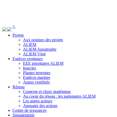
Panneau de gestion des cookies
×
Projets
Aux origines des projets
ALIEM
ALIEM Apostrophe
ALIEM Vigil
Espèces exotiques
EEE prioritaires ALIEM
Insectes
Plantes terrestres
Espèces marines
Autres vertébrés
Réseau
Contexte et choix stratégique
Au coeur du réseau : les partenaires ALIEM
Les autres acteurs
Annuaire des acteurs
Centre de ressources
Signalements