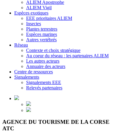
ALIEM Apostrophe
ALIEM Vigil
Espèces exotiques
EEE prioritaires ALIEM
Insectes
Plantes terrestres
Espèces marines
Autres vertébrés
Réseau
Contexte et choix stratégique
Au coeur du réseau : les partenaires ALIEM
Les autres acteurs
Annuaire des acteurs
Centre de ressources
Signalements
Signalements EEE
Relevés partenaires
AGENCE DU TOURISME DE LA CORSE
ATC