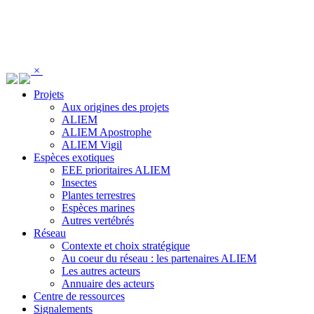
Panneau de gestion des cookies
×
Projets
Aux origines des projets
ALIEM
ALIEM Apostrophe
ALIEM Vigil
Espèces exotiques
EEE prioritaires ALIEM
Insectes
Plantes terrestres
Espèces marines
Autres vertébrés
Réseau
Contexte et choix stratégique
Au coeur du réseau : les partenaires ALIEM
Les autres acteurs
Annuaire des acteurs
Centre de ressources
Signalements