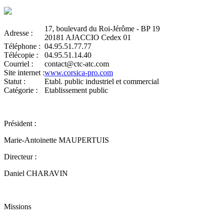
17, boulevard du Roi-Jérôme - BP 19
Adresse :
20181 AJACCIO Cedex 01
Téléphone :
04.95.51.77.77
Télécopie :
04.95.51.14.40
Courriel :
contact@ctc-atc.com
Site internet :
www.corsica-pro.com
Statut :
Etabl. public industriel et commercial
Catégorie :
Etablissement public
Président :
Marie-Antoinette MAUPERTUIS
Directeur :
Daniel CHARAVIN
Missions