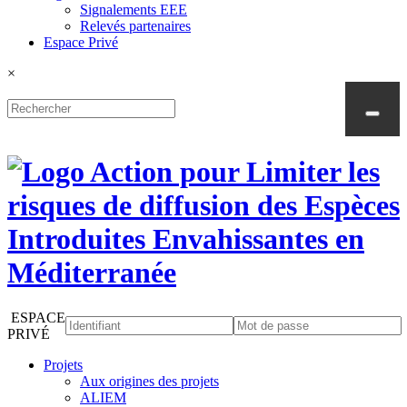
Signalements EEE
Relevés partenaires
Espace Privé
×
ESPACE
PRIVÉ
Projets
Aux origines des projets
ALIEM