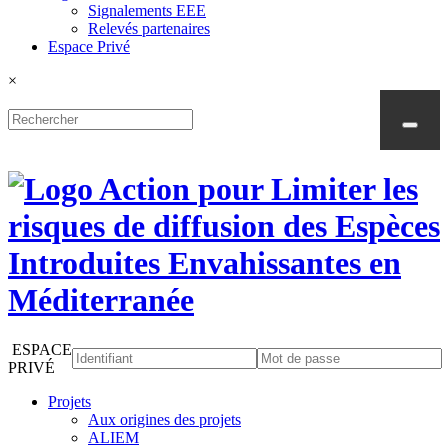
Signalements EEE
Relevés partenaires
Espace Privé
×
ESPACE
PRIVÉ
Projets
Aux origines des projets
ALIEM