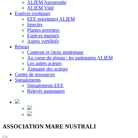
ALIEM Apostrophe
ALIEM Vigil
Espèces exotiques
EEE prioritaires ALIEM
Insectes
Plantes terrestres
Espèces marines
Autres vertébrés
Réseau
Contexte et choix stratégique
Au coeur du réseau : les partenaires ALIEM
Les autres acteurs
Annuaire des acteurs
Centre de ressources
Signalements
Signalements EEE
Relevés partenaires
ASSOCIATION MARE NUSTRALI