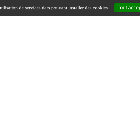
Tout acce
tilisation de services tiers pouvant installer des cookies