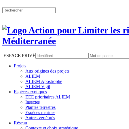
ESPACE PRIVÉ
Projets
Aux origines des projets
ALIEM
ALIEM Apostrophe
ALIEM Vigil
Espèces exotiques
EEE prioritaires ALIEM
Insectes
Plantes terrestres
Espèces marines
Autres vertébrés
Réseau
Contexte et choix stratégique