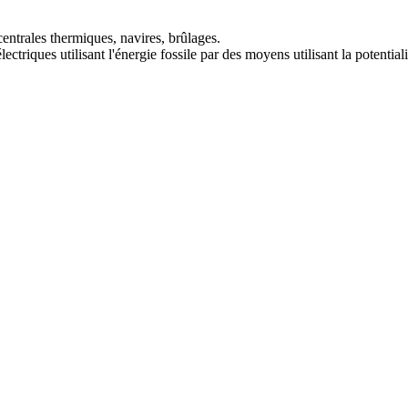
entrales thermiques, navires, brûlages.
ctriques utilisant l'énergie fossile par des moyens utilisant la potential