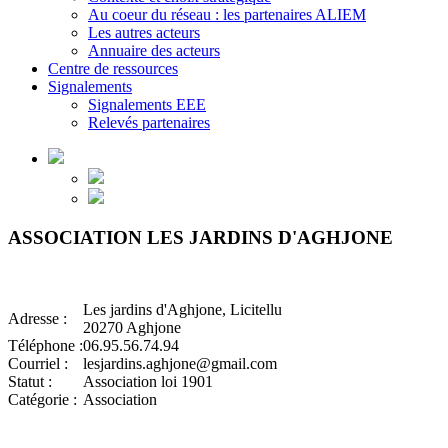
Au coeur du réseau : les partenaires ALIEM
Les autres acteurs
Annuaire des acteurs
Centre de ressources
Signalements
Signalements EEE
Relevés partenaires
ASSOCIATION LES JARDINS D'AGHJONE
Les jardins d'Aghjone, Licitellu
Adresse :
20270 Aghjone
Téléphone :
06.95.56.74.94
Courriel :
lesjardins.aghjone@gmail.com
Statut :
Association loi 1901
Catégorie :
Association