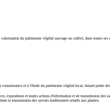
la valorisation du patrimoine végétal sauvage ou cultivé, dans toutes ses
 la connaissance et à l'étude du patrimoine végétal local, faisant partie de
s, expositions et toutes actions d'information et de transmission des sav
nt la transmission des savoirs traditionnels relatifs aux plantes.