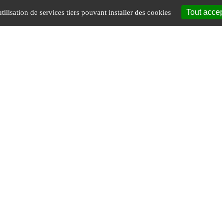
Tout acce
tilisation de services tiers pouvant installer des cookies