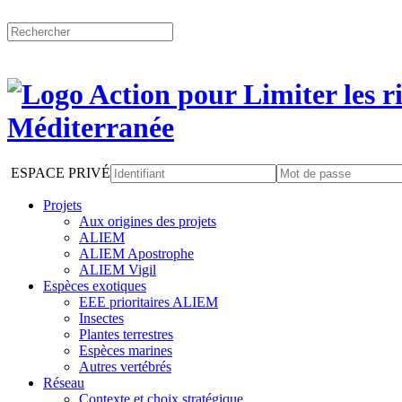
ESPACE PRIVÉ
Projets
Aux origines des projets
ALIEM
ALIEM Apostrophe
ALIEM Vigil
Espèces exotiques
EEE prioritaires ALIEM
Insectes
Plantes terrestres
Espèces marines
Autres vertébrés
Réseau
Contexte et choix stratégique