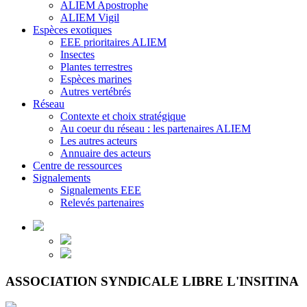
ALIEM Apostrophe
ALIEM Vigil
Espèces exotiques
EEE prioritaires ALIEM
Insectes
Plantes terrestres
Espèces marines
Autres vertébrés
Réseau
Contexte et choix stratégique
Au coeur du réseau : les partenaires ALIEM
Les autres acteurs
Annuaire des acteurs
Centre de ressources
Signalements
Signalements EEE
Relevés partenaires
ASSOCIATION SYNDICALE LIBRE L'INSITINA