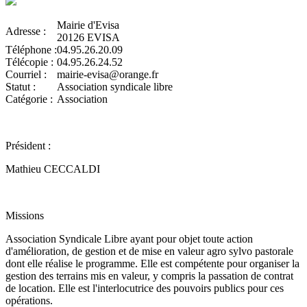
Mairie d'Evisa
Adresse :
20126 EVISA
Téléphone :
04.95.26.20.09
Télécopie :
04.95.26.24.52
Courriel :
mairie-evisa@orange.fr
Statut :
Association syndicale libre
Catégorie :
Association
Président :
Mathieu CECCALDI
Missions
Association Syndicale Libre ayant pour objet toute action
d'amélioration, de gestion et de mise en valeur agro sylvo pastorale
dont elle réalise le programme. Elle est compétente pour organiser la
gestion des terrains mis en valeur, y compris la passation de contrat
de location. Elle est l'interlocutrice des pouvoirs publics pour ces
opérations.