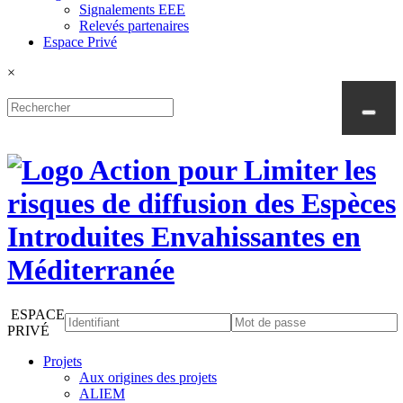
Signalements EEE
Relevés partenaires
Espace Privé
×
ESPACE
PRIVÉ
Projets
Aux origines des projets
ALIEM