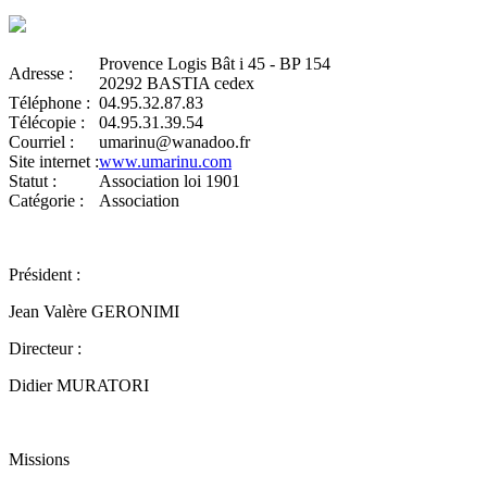
Provence Logis Bât i 45 - BP 154
Adresse :
20292 BASTIA cedex
Téléphone :
04.95.32.87.83
Télécopie :
04.95.31.39.54
Courriel :
umarinu@wanadoo.fr
Site internet :
www.umarinu.com
Statut :
Association loi 1901
Catégorie :
Association
Président :
Jean Valère GERONIMI
Directeur :
Didier MURATORI
Missions