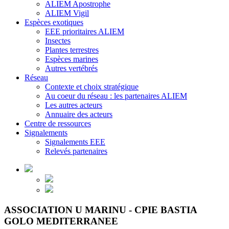
ALIEM Apostrophe
ALIEM Vigil
Espèces exotiques
EEE prioritaires ALIEM
Insectes
Plantes terrestres
Espèces marines
Autres vertébrés
Réseau
Contexte et choix stratégique
Au coeur du réseau : les partenaires ALIEM
Les autres acteurs
Annuaire des acteurs
Centre de ressources
Signalements
Signalements EEE
Relevés partenaires
ASSOCIATION U MARINU - CPIE BASTIA
GOLO MEDITERRANEE