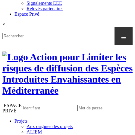
Signalements EEE
Relevés partenaires
Espace Privé
×
ESPACE
PRIVÉ
Projets
Aux origines des projets
ALIEM