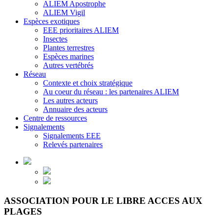
ALIEM Apostrophe
ALIEM Vigil
Espèces exotiques
EEE prioritaires ALIEM
Insectes
Plantes terrestres
Espèces marines
Autres vertébrés
Réseau
Contexte et choix stratégique
Au coeur du réseau : les partenaires ALIEM
Les autres acteurs
Annuaire des acteurs
Centre de ressources
Signalements
Signalements EEE
Relevés partenaires
ASSOCIATION POUR LE LIBRE ACCES AUX
PLAGES