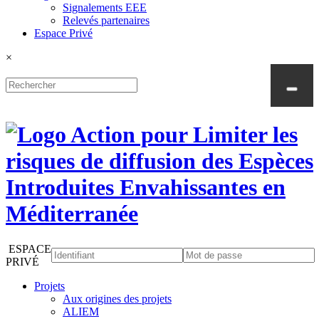
Signalements EEE
Relevés partenaires
Espace Privé
×
ESPACE
PRIVÉ
Projets
Aux origines des projets
ALIEM